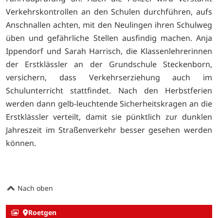
Verkehrskontrollen an den Schulen durchführen, aufs
Anschnallen achten, mit den Neulingen ihren Schulweg
üben und gefährliche Stellen ausfindig machen. Anja
Ippendorf und Sarah Harrisch, die Klassenlehrerinnen
der Erstklässler an der Grundschule Steckenborn,
versichern, dass Verkehrserziehung auch im
Schulunterricht stattfindet. Nach den Herbstferien
werden dann gelb-leuchtende Sicherheitskragen an die
Erstklässler verteilt, damit sie pünktlich zur dunklen
Jahreszeit im Straßenverkehr besser gesehen werden
können.
Nach oben
Roetgen