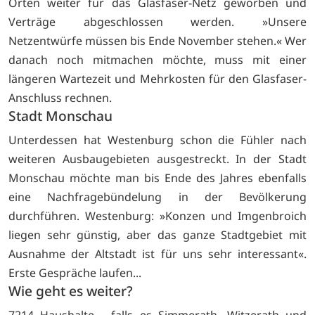
Orten weiter für das Glasfaser-Netz geworben und
Verträge abgeschlossen werden. »Unsere
Netzentwürfe müssen bis Ende November stehen.« Wer
danach noch mitmachen möchte, muss mit einer
längeren Wartezeit und Mehrkosten für den Glasfaser-
Anschluss rechnen.
Stadt Monschau
Unterdessen hat Westenburg schon die Fühler nach
weiteren Ausbaugebieten ausgestreckt. In der Stadt
Monschau möchte man bis Ende des Jahres ebenfalls
eine Nachfragebündelung in der Bevölkerung
durchführen. Westenburg: »Konzen und Imgenbroich
liegen sehr günstig, aber das ganze Stadtgebiet mit
Ausnahme der Altstadt ist für uns sehr interessant«.
Erste Gespräche laufen...
Wie geht es weiter?
7214 Haushalte - falls es Simmerath, Witzerath und