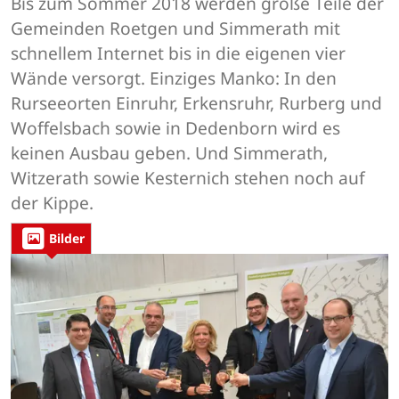
Bis zum Sommer 2018 werden große Teile der
Gemeinden Roetgen und Simmerath mit
schnellem Internet bis in die eigenen vier
Wände versorgt. Einziges Manko: In den
Rurseeorten Einruhr, Erkensruhr, Rurberg und
Woffelsbach sowie in Dedenborn wird es
keinen Ausbau geben. Und Simmerath,
Witzerath sowie Kesternich stehen noch auf
der Kippe.
Bilder