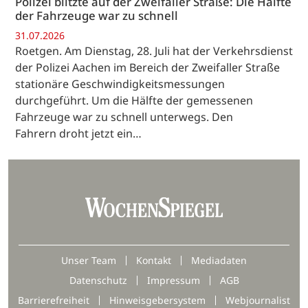
Polizei blitzte auf der Zweifaller Straße: Die Hälfte
der Fahrzeuge war zu schnell
31.07.2026
Roetgen. Am Dienstag, 28. Juli hat der Verkehrsdienst
der Polizei Aachen im Bereich der Zweifaller Straße
stationäre Geschwindigkeitsmessungen
durchgeführt. Um die Hälfte der gemessenen
Fahrzeuge war zu schnell unterwegs. Den
Fahrern droht jetzt ein…
Unser Team
Kontakt
Mediadaten
Datenschutz
Impressum
AGB
Barrierefreiheit
Hinweisgebersystem
Webjournalist