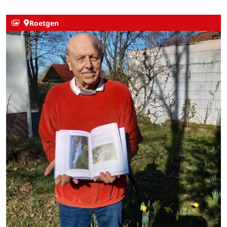
Roetgen