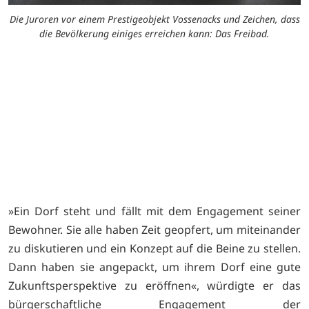
Die Juroren vor einem Prestigeobjekt Vossenacks und Zeichen, dass
die Bevölkerung einiges erreichen kann: Das Freibad.
G
»Ein Dorf steht und fällt mit dem Engagement seiner
Bewohner. Sie alle haben Zeit geopfert, um miteinander
zu diskutieren und ein Konzept auf die Beine zu stellen.
Dann haben sie angepackt, um ihrem Dorf eine gute
Zukunftsperspektive zu eröffnen«, würdigte er das
bürgerschaftliche Engagement der