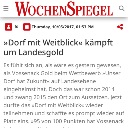
fö
Thursday, 10/05/2017, 01:53 PM
»Dorf mit Weitblick« kämpft
um Landesgold
Es fühlt sich an, als wäre es gestern gewesen,
als Vossenack Gold beim Wettbewerb »Unser
Dorf hat Zukunft« auf Landesebene
eingeheimst hat. Doch das war schon 2014
und zwang 2015 den Ort zum Aussetzen. Jetzt
durfte das »Dorf mit Weitblick« wieder
teilnehmen und schaffte es prompt wieder auf
Platz eins. »95 von 100 Punkten hat Vossenack