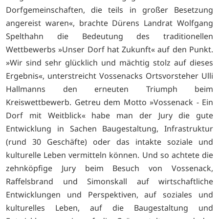
Dorfgemeinschaften, die teils in großer Besetzung
angereist waren«, brachte Dürens Landrat Wolfgang
Spelthahn die Bedeutung des traditionellen
Wettbewerbs »Unser Dorf hat Zukunft« auf den Punkt.
»Wir sind sehr glücklich und mächtig stolz auf dieses
Ergebnis«, unterstreicht Vossenacks Ortsvorsteher Ulli
Hallmanns den erneuten Triumph beim
Kreiswettbewerb. Getreu dem Motto »Vossenack - Ein
Dorf mit Weitblick« habe man der Jury die gute
Entwicklung in Sachen Baugestaltung, Infrastruktur
(rund 30 Geschäfte) oder das intakte soziale und
kulturelle Leben vermitteln können. Und so achtete die
zehnköpfige Jury beim Besuch von Vossenack,
Raffelsbrand und Simonskall auf wirtschaftliche
Entwicklungen und Perspektiven, auf soziales und
kulturelles Leben, auf die Baugestaltung und