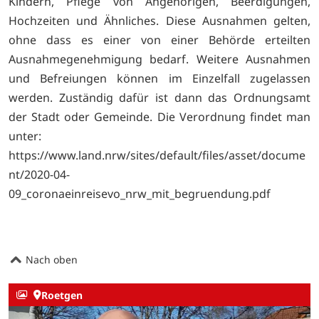
Kindern, Pflege von Angehörigen, Beerdigungen,
Hochzeiten und Ähnliches. Diese Ausnahmen gelten,
ohne dass es einer von einer Behörde erteilten
Ausnahmegenehmigung bedarf. Weitere Ausnahmen
und Befreiungen können im Einzelfall zugelassen
werden. Zuständig dafür ist dann das Ordnungsamt
der Stadt oder Gemeinde. Die Verordnung findet man
unter:
https://www.land.nrw/sites/default/files/asset/docume
nt/2020-04-
09_coronaeinreisevo_nrw_mit_begruendung.pdf
Nach oben
Roetgen