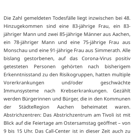
Die Zahl gemeldeten Todesfälle liegt inzwischen bei 48.
Hinzugekommen sind eine 83-jährige Frau, ein 83-
jähriger Mann und zwei 85-jährige Männer aus Aachen,
ein 78-jähriger Mann und eine 75-jährige Frau aus
Monschau und eine 91-jährige Frau aus Simmerath. Alle
bislang gestorbenen, auf das Corona-Virus positiv
getesteten Personen gehörten nach bisherigem
Erkenntnisstand zu den Risikogruppen, hatten multiple
Vorerkrankungen und/oder geschwächte
Immunsysteme nach Krebserkrankungen. Gezählt
werden Bürgerinnen und Bürger, die in den Kommunen
der StädteRegion Aachen beheimatet waren.
Abstrichzentren: Das Abstrichzentrum am Tivoli ist mit
Blick auf die Feiertage am Ostersamstag geöffnet – von
9 bis 15 Uhr. Das Call-Center ist in dieser Zeit auch zu