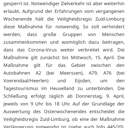
gesperrt ist. Notwendiger Zielverkehr ist aber weiterhin
erlaubt. Aufgrund der Erfahrungen vom vergangenen
Wochenende hält die Veiligheidsregio Zuid-Limburg
diese Maßnahme für notwendig. So soll verhindert
werden, dass große Gruppen von Menschen
zusammenkommen und womöglich dazu beitragen,
dass das Corona-Virus weiter verbreitet wird. Die
Maßnahme gilt zunächst bis Mittwoch, 15. April. Die
Maßnahme gilt für das Gebiet zwischen den
Autobahnen A2 (bei Meerssen), A79, A76 (bei
Voerendaal/Heerlen) und Eijsden, um den
Tagestourismus im Heuvelland zu unterbinden. Die
Schließung erfolgt täglich ab Donnerstag, 9. April,
jeweils von 9 Uhr bis 18 Uhr. Auf der Grundlage der
Auswertung des Osterwochenendes entscheidet die
Veiligheidsregio Zuid-Limburg, ob eine der Maßnahme
Verlängerung notwendig ist (siehe auch Info 445/20).