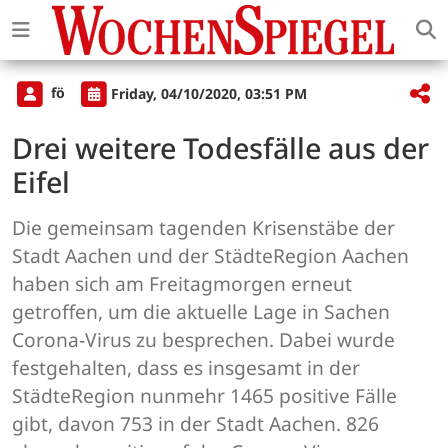
fö
Friday, 04/10/2020, 03:51 PM
Drei weitere Todesfälle aus der
Eifel
Die gemeinsam tagenden Krisenstäbe der
Stadt Aachen und der StädteRegion Aachen
haben sich am Freitagmorgen erneut
getroffen, um die aktuelle Lage in Sachen
Corona-Virus zu besprechen. Dabei wurde
festgehalten, dass es insgesamt in der
StädteRegion nunmehr 1465 positive Fälle
gibt, davon 753 in der Stadt Aachen. 826