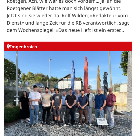
Roetgen. Ach, wie war es doch vordem... Ja, an die
Roetgener Blätter hatte man sich längst gewöhnt.
Jetzt sind sie wieder da. Rolf Wilden, »Redakteur vom
Dienst« und lange Zeit für die RB verantwortlich, sagt
dem Wochenspiegel: »Das neue Heft ist ein erster…
Imgenbroich