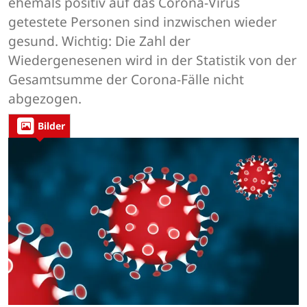
ehemals positiv auf das Corona-Virus
getestete Personen sind inzwischen wieder
gesund. Wichtig: Die Zahl der
Wiedergenesenen wird in der Statistik von der
Gesamtsumme der Corona-Fälle nicht
abgezogen.
Bilder