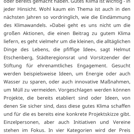
oder bereits gemacht haben. Gutes Klima ist wichtig - in
jeder Hinsicht. Wohl kaum ein Thema ist auch in den
nächsten Jahren so vordringlich, wie die Eindämmung
des Klimawandels. »Dabei geht es uns nicht um die
großen Aktionen, die einen Beitrag zu gutem Klima
liefern, es geht vielmehr um die kleinen, die alltäglichen
Dinge des Lebens, die pfiffige Idee«, sagt Helmut
Etschenberg, Städteregionsrat und Vorsitzender der
Stiftung für ehrenamtliches Engagement. Gesucht
werden beispielsweise Ideen, um Energie oder auch
Wasser zu sparen, oder auch innovative Maßnahmen,
um Müll zu vermeiden. Vorgeschlagen werden können
Projekte, die bereits etabliert sind oder Ideen, von
denen Sie sicher sind, dass diese gutes Klima schaffen
und für die es bereits eine konkrete Projektskizze gibt.
Einzelpersonen, aber auch Initiativen und Vereine
stehen im Fokus. In vier Kategorien wird der Preis