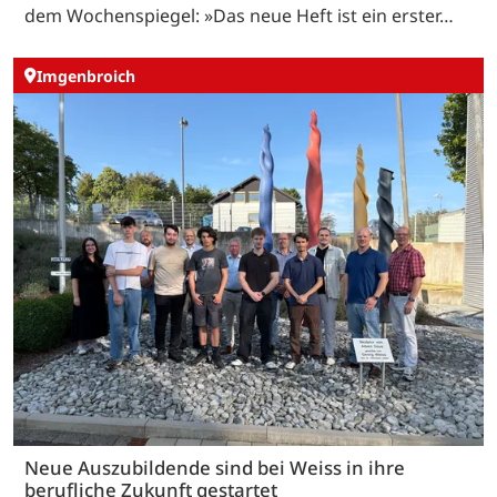
dem Wochenspiegel: »Das neue Heft ist ein erster…
Imgenbroich
Neue Auszubildende sind bei Weiss in ihre
berufliche Zukunft gestartet