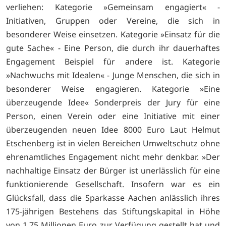
verliehen: Kategorie »Gemeinsam engagiert« -
Initiativen, Gruppen oder Vereine, die sich in
besonderer Weise einsetzen. Kategorie »Einsatz für die
gute Sache« - Eine Person, die durch ihr dauerhaftes
Engagement Beispiel für andere ist. Kategorie
»Nachwuchs mit Idealen« - Junge Menschen, die sich in
besonderer Weise engagieren. Kategorie »Eine
überzeugende Idee« Sonderpreis der Jury für eine
Person, einen Verein oder eine Initiative mit einer
überzeugenden neuen Idee 8000 Euro Laut Helmut
Etschenberg ist in vielen Bereichen Umweltschutz ohne
ehrenamtliches Engagement nicht mehr denkbar. »Der
nachhaltige Einsatz der Bürger ist unerlässlich für eine
funktionierende Gesellschaft. Insofern war es ein
Glücksfall, dass die Sparkasse Aachen anlässlich ihres
175-jährigen Bestehens das Stiftungskapital in Höhe
von 1,75 Millionen Euro zur Verfügung gestellt hat und