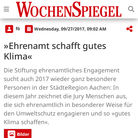
fö
Wednesday, 09/27/2017, 09:02 AM
»Ehrenamt schafft gutes
Klima«
Die Stiftung ehrenamtliches Engagement
sucht auch 2017 wieder ganz besondere
Personen in der StädteRegion Aachen: In
diesem Jahr zeichnet die Jury Menschen aus,
die sich ehrenamtlich in besonderer Weise für
den Umweltschutz engagieren und so »gutes
Klima schaffen«.
Bilder