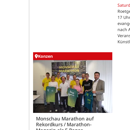
Satur
Roetge
17 Uhr
evang
nach 
Veran
Künst
Konzen
Monschau Marathon auf
Rekordkurs / Marathon-