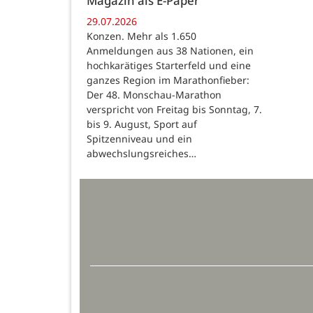
Magazin als E-Paper
29.07.2026
Konzen. Mehr als 1.650
Anmeldungen aus 38 Nationen, ein
hochkarätiges Starterfeld und eine
ganzes Region im Marathonfieber:
Der 48. Monschau-Marathon
verspricht von Freitag bis Sonntag, 7.
bis 9. August, Sport auf
Spitzenniveau und ein
abwechslungsreiches…