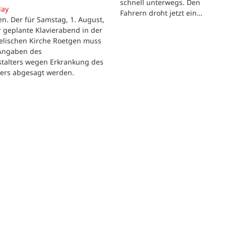
schnell unterwegs. Den
day
Fahrern droht jetzt ein…
n. Der für Samstag, 1. August,
 geplante Klavierabend in der
elischen Kirche Roetgen muss
Angaben des
stalters wegen Erkrankung des
lers abgesagt werden.