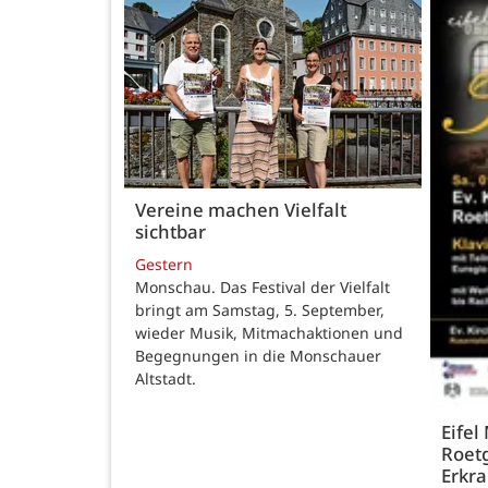
Vereine machen Vielfalt
sichtbar
Gestern
Monschau. Das Festival der Vielfalt
bringt am Samstag, 5. September,
wieder Musik, Mitmachaktionen und
Begegnungen in die Monschauer
Altstadt.
Eifel
Roetg
Erkra