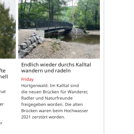
Endlich wieder durchs Kalltal
fte
wandern und radeln
nell
Friday
Hürtgenwald. Im Kalltal sind
hat
die neuen Brücken für Wanderer,
Radler und Naturfreunde
er
freigegeben worden. Die alten
Brücken waren beim Hochwasser
2021 zerstört worden.
er