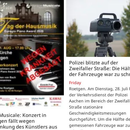
Polizei blitzte auf der
Zweifaller Straße: Die Häl
der Fahrzeuge war zu sch
Friday
Roetgen. Am Dienstag, 28. Juli 
der Verkehrsdienst der Polizei
Aachen im Bereich der Zweifall
Straße stationäre
Geschwindigkeitsmessungen
 Musicale: Konzert in
durchgeführt. Um die Hälfte d
en fällt wegen
gemessenen Fahrzeuge war zu
nkung des Künstlers aus