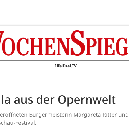
EifelDrei.TV
ala aus der Opernwelt
am eröffneten Bürgermeisterin Margareta Ritter und
chau-Festival.