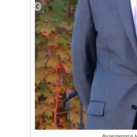
Bürgermeisterin M