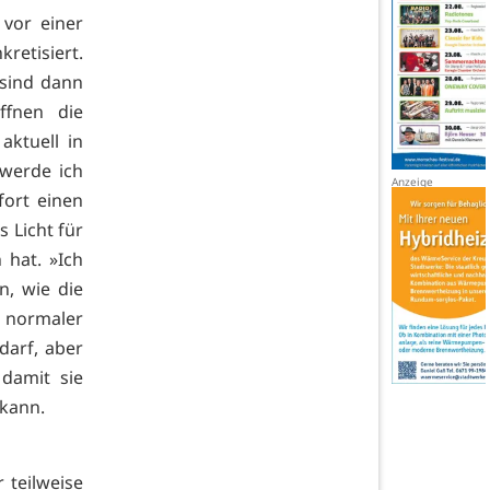
vor einer
retisiert.
sind dann
ffnen die
aktuell in
werde ich
fort einen
 Licht für
hat. »Ich
n, wie die
 normaler
darf, aber
damit sie
 kann.
 teilweise