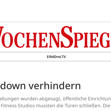
EifelDrei.TV
tdown verhindern
taltungen wurden abgesagt, öffentliche Einrichtu
itness-Studios mussten die Türen schließen. Die