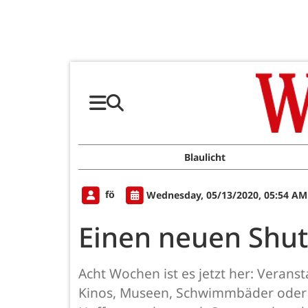
Blaulicht
fö
Wednesday, 05/13/2020, 05:54 AM
Einen neuen Shu
Acht Wochen ist es jetzt her: Verans
Kinos, Museen, Schwimmbäder oder F