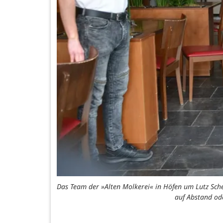
Das Team der »Alten Molkerei« in Höfen um Lutz Schel
auf Abstand ode