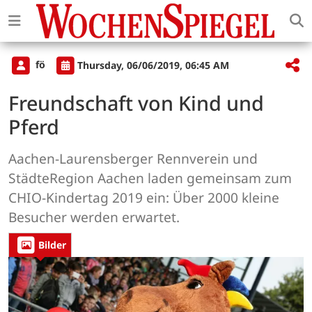
fö
Thursday, 06/06/2019, 06:45 AM
Freundschaft von Kind und
Pferd
Aachen-Laurensberger Rennverein und
StädteRegion Aachen laden gemeinsam zum
CHIO-Kindertag 2019 ein: Über 2000 kleine
Besucher werden erwartet.
Bilder