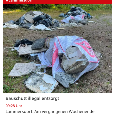
Lammersdorf
Bauschutt illegal entsorgt
09:28 Uhr
Lammersdorf. Am vergangenen Wochenende