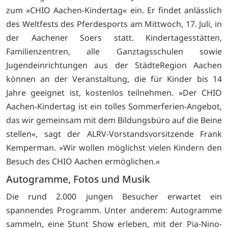
zum »CHIO Aachen-Kindertag« ein. Er findet anlässlich
des Weltfests des Pferdesports am Mittwoch, 17. Juli, in
der Aachener Soers statt. Kindertagesstätten,
Familienzentren, alle Ganztagsschulen sowie
Jugendeinrichtungen aus der StädteRegion Aachen
können an der Veranstaltung, die für Kinder bis 14
Jahre geeignet ist, kostenlos teilnehmen. »Der CHIO
Aachen-Kindertag ist ein tolles Sommerferien-Angebot,
das wir gemeinsam mit dem Bildungsbüro auf die Beine
stellen«, sagt der ALRV-Vorstandsvorsitzende Frank
Kemperman. »Wir wollen möglichst vielen Kindern den
Besuch des CHIO Aachen ermöglichen.«
Autogramme, Fotos und Musik
Die rund 2.000 jungen Besucher erwartet ein
spannendes Programm. Unter anderem: Autogramme
sammeln, eine Stunt Show erleben, mit der Pia-Nino-