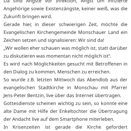
Da sind Ängste vor Infektion, Angst um infizierte
Angehörige sowie Existenzängste, keiner weiß, was die
Zukunft bringen wird.
Gerade hier, in dieser schwierigen Zeit, möchte die
Evangelischen Kirchengemeinde Monschauer Land ein
Zeichen setzen und signalisieren: Wir sind da!
„Wir wollen eher schauen was möglich ist, statt darüber
zu diskutieren was momentan nicht möglich ist“.
Es wird nach Möglichkeiten gesucht mit Betroffenen in
den Dialog zu kommen, Menschen zu erreichen.
So wurde z.B. letzten Mittwoch das Abendlob aus der
evangelischen Stadtkirche in Monschau mit Pfarrer
Jens-Peter Bentzin, live über das Internet übertragen.
Gottesdienste scheinen wichtig zu sein, so konnte eine
alte Dame mit Hilfe der Enkeltochter die Übertragung
der Andacht live auf dem Smartphone miterleben.
In Krisenzeiten ist gerade die Kirche gefordert