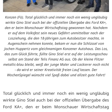
Konzen (Fö). Total glücklich und immer noch ein wenig ungläubig
wirkte Gino Stiel auch bei der offiziellen Übergabe des Ford KA+,
den er beim Monschauer Wirtschaftstag gewonnen hat. Nachdem
er auf dem Volksfest sein neues Gefährt unmittelbar nach der
Losziehung, die den 18-Jährigen zum Autobesitzer machte, in
Augenschein nehmen konnte, bekam er nun die Schlüssel von
Jochen Huppertz vom gleichnamigen Konzener Autohaus. Das Los,
das zum Glück führte, füllte Gino Stiel erst auf der Leistungsschau
selbst am Stand der Telis Finanz AG aus. Ob der kleine Flitzer
metallic-blau bleibt, weiß der junge Maler und Lackierer noch nicht
- da wird er seiner Kreativität freien Lauf lassen. Der
WochenSpiegel wünscht viel Spaß dabei und allzeit gute Fahrt!
Total glücklich und immer noch ein wenig ungläubig
wirkte Gino Stiel auch bei der offiziellen Übergabe des
Ford KA+, den er beim Monschauer Wirtschaftstag