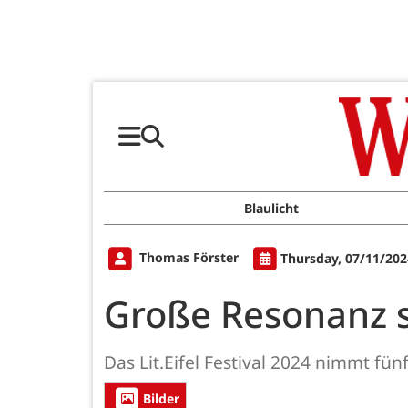
Blaulicht
Thomas Förster
Thursday, 07/11/202
Große Resonanz 
Das Lit.Eifel Festival 2024 nimmt f
Bilder