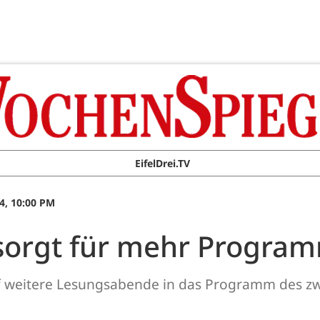
EifelDrei.TV
4, 10:00 PM
sorgt für mehr Progra
ünf weitere Lesungsabende in das Programm des zw