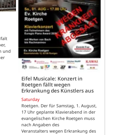
falt
er,
n und
uer
Eifel Musicale: Konzert in
Roetgen fällt wegen
Erkrankung des Künstlers aus
Saturday
Roetgen. Der für Samstag, 1. August,
17 Uhr geplante Klavierabend in der
evangelischen Kirche Roetgen muss
nach Angaben des
Veranstalters wegen Erkrankung des