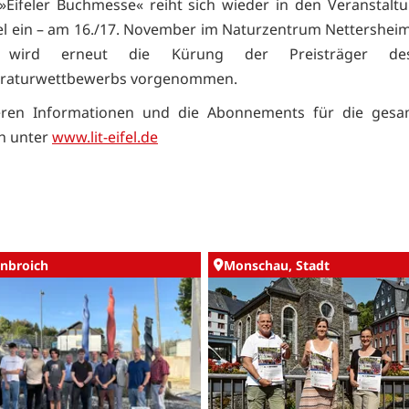
»Eifeler Buchmesse« reiht sich wieder in den Veranstalt
ifel ein – am 16./17. November im Naturzentrum Nettersheim
wird erneut die Kürung der Preisträger des
teraturwettbewerbs vorgenommen.
teren Informationen und die Abonnements für die gesa
ch unter
www.lit-eifel.de
nbroich
Monschau, Stadt