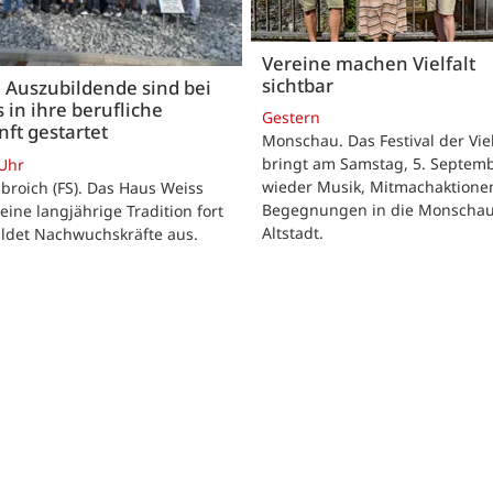
Vereine machen Vielfalt
sichtbar
 Auszubildende sind bei
 in ihre berufliche
Gestern
ft gestartet
Monschau. Das Festival der Viel
bringt am Samstag, 5. Septemb
 Uhr
wieder Musik, Mitmachaktione
roich (FS). Das Haus Weiss
Begegnungen in die Monscha
seine langjährige Tradition fort
Altstadt.
ildet Nachwuchskräfte aus.