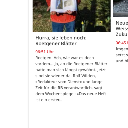
Neue
Weiss
Zukun
Hurra, sie leben noch:
06:45
Roetgener Blätter
Imgenb
06:51 Uhr
setzt 
Roetgen. Ach, wie war es doch
und b
vordem... Ja, an die Roetgener Blätter
hatte man sich längst gewöhnt. Jetzt
sind sie wieder da. Rolf Wilden,
»Redakteur vom Dienst« und lange
Zeit für die RB verantwortlich, sagt
dem Wochenspiegel: »Das neue Heft
ist ein erster…