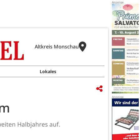
Altkreis Monschau
Lokales
mm
eiten Halbjahres auf.