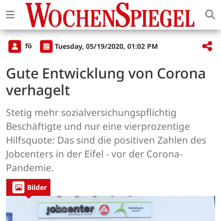
fö
Tuesday, 05/19/2020, 01:02 PM
Gute Entwicklung von Corona
verhagelt
Stetig mehr sozialversichungspflichtig
Beschäftigte und nur eine vierprozentige
Hilfsquote: Das sind die positiven Zahlen des
Jobcenters in der Eifel - vor der Corona-
Pandemie.
Bilder