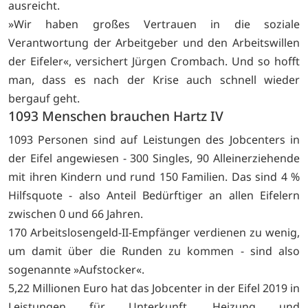
ausreicht.
»Wir haben großes Vertrauen in die soziale
Verantwortung der Arbeitgeber und den Arbeitswillen
der Eifeler«, versichert Jürgen Crombach. Und so hofft
man, dass es nach der Krise auch schnell wieder
bergauf geht.
1093 Menschen brauchen Hartz IV
1093 Personen sind auf Leistungen des Jobcenters in
der Eifel angewiesen - 300 Singles, 90 Alleinerziehende
mit ihren Kindern und rund 150 Familien. Das sind 4 %
Hilfsquote - also Anteil Bedürftiger an allen Eifelern
zwischen 0 und 66 Jahren.
170 Arbeitslosengeld-II-Empfänger verdienen zu wenig,
um damit über die Runden zu kommen - sind also
sogenannte »Aufstocker«.
5,22 Millionen Euro hat das Jobcenter in der Eifel 2019 in
Leistungen für Unterkunft, Heizung und