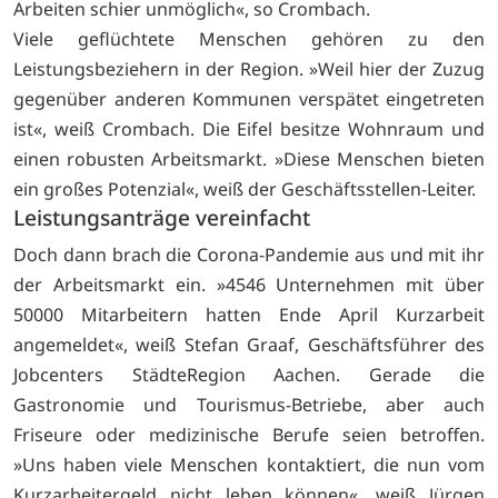
Arbeiten schier unmöglich«, so Crombach.
Viele geflüchtete Menschen gehören zu den
Leistungsbeziehern in der Region. »Weil hier der Zuzug
gegenüber anderen Kommunen verspätet eingetreten
ist«, weiß Crombach. Die Eifel besitze Wohnraum und
einen robusten Arbeitsmarkt. »Diese Menschen bieten
ein großes Potenzial«, weiß der Geschäftsstellen-Leiter.
Leistungsanträge vereinfacht
Doch dann brach die Corona-Pandemie aus und mit ihr
der Arbeitsmarkt ein. »4546 Unternehmen mit über
50000 Mitarbeitern hatten Ende April Kurzarbeit
angemeldet«, weiß Stefan Graaf, Geschäftsführer des
Jobcenters StädteRegion Aachen. Gerade die
Gastronomie und Tourismus-Betriebe, aber auch
Friseure oder medizinische Berufe seien betroffen.
»Uns haben viele Menschen kontaktiert, die nun vom
Kurzarbeitergeld nicht leben können«, weiß Jürgen