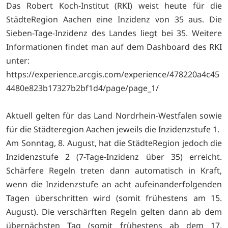
Das Robert Koch-Institut (RKI) weist heute für die
StädteRegion Aachen eine Inzidenz von 35 aus. Die
Sieben-Tage-Inzidenz des Landes liegt bei 35. Weitere
Informationen findet man auf dem Dashboard des RKI
unter:
https://experience.arcgis.com/experience/478220a4c45
4480e823b17327b2bf1d4/page/page_1/
Aktuell gelten für das Land Nordrhein-Westfalen sowie
für die Städteregion Aachen jeweils die Inzidenzstufe 1.
Am Sonntag, 8. August, hat die StädteRegion jedoch die
Inzidenzstufe 2 (7-Tage-Inzidenz über 35) erreicht.
Schärfere Regeln treten dann automatisch in Kraft,
wenn die Inzidenzstufe an acht aufeinanderfolgenden
Tagen überschritten wird (somit frühestens am 15.
August). Die verschärften Regeln gelten dann ab dem
übernächsten Tag (somit frühestens ab dem 17.