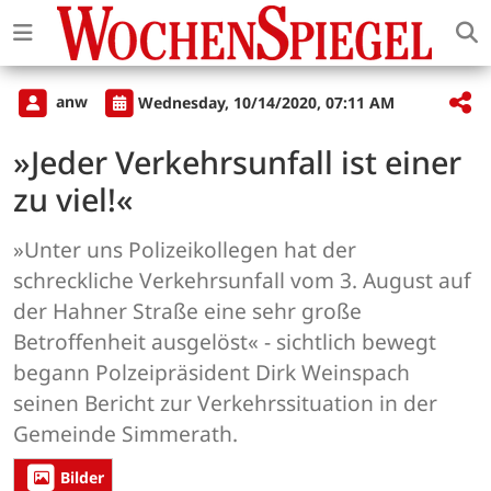
anw
Wednesday, 10/14/2020, 07:11 AM
»Jeder Verkehrsunfall ist einer
zu viel!«
»Unter uns Polizeikollegen hat der
schreckliche Verkehrsunfall vom 3. August auf
der Hahner Straße eine sehr große
Betroffenheit ausgelöst« - sichtlich bewegt
begann Polzeipräsident Dirk Weinspach
seinen Bericht zur Verkehrssituation in der
Gemeinde Simmerath.
Bilder