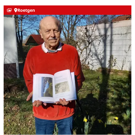
Roetgen