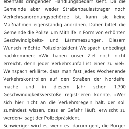
ebenfalls dringenden Handlungsbedarf sieht. Da die
Gemeinde aber weder Straßenbaulastträger noch
Verkehrsanordnungsbehörde ist, kann sie keine
Maßnahmen eigenständig anordnen. Daher bittet die
Gemeinde die Polizei um Mithilfe in Form von erhöhten
Geschwindigkeits- und Lärmmessungen. Diesem
Wunsch möchte Polizeipräsident Weispach unbedingt
nachkommen: »Wir haben unser Ziel noch nicht
erreicht, denn jeder Verkehrsunfall ist einer zu viel«.
Weinspach erklärte, dass man fast jedes Wochenende
Verkehrskontrollen auf den Straßen der Nordeifel
mache und in diesem Jahr schon 1.700
Geschwindigkeitsverstöße registrieren konnte. »Wer
sich hier nicht an die Verkehrsregeln hält, der soll
zumindest wissen, dass er Gefahr läuft, erwischt zu
werden«, sagt der Polizeipräsident.
Schwieriger wird es, wenn es darum geht, die Bürger