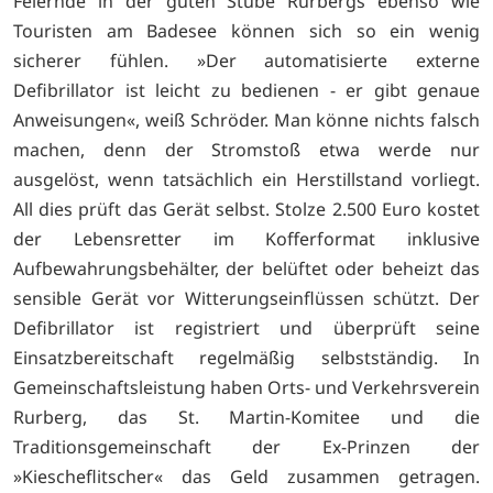
Feiernde in der guten Stube Rurbergs ebenso wie
Touristen am Badesee können sich so ein wenig
sicherer fühlen. »Der automatisierte externe
Defibrillator ist leicht zu bedienen - er gibt genaue
Anweisungen«, weiß Schröder. Man könne nichts falsch
machen, denn der Stromstoß etwa werde nur
ausgelöst, wenn tatsächlich ein Herstillstand vorliegt.
All dies prüft das Gerät selbst. Stolze 2.500 Euro kostet
der Lebensretter im Kofferformat inklusive
Aufbewahrungsbehälter, der belüftet oder beheizt das
sensible Gerät vor Witterungseinflüssen schützt. Der
Defibrillator ist registriert und überprüft seine
Einsatzbereitschaft regelmäßig selbstständig. In
Gemeinschaftsleistung haben Orts- und Verkehrsverein
Rurberg, das St. Martin-Komitee und die
Traditionsgemeinschaft der Ex-Prinzen der
»Kiescheflitscher« das Geld zusammen getragen.