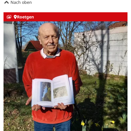
Nach oben
Roetgen