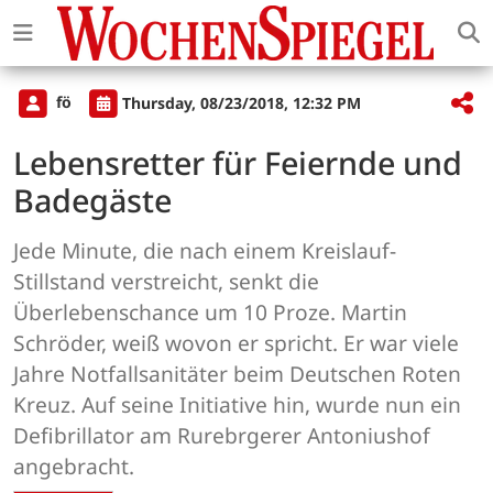
fö
Thursday, 08/23/2018, 12:32 PM
Lebensretter für Feiernde und
Badegäste
Jede Minute, die nach einem Kreislauf-
Stillstand verstreicht, senkt die
Überlebenschance um 10 Proze. Martin
Schröder, weiß wovon er spricht. Er war viele
Jahre Notfallsanitäter beim Deutschen Roten
Kreuz. Auf seine Initiative hin, wurde nun ein
Defibrillator am Rurebrgerer Antoniushof
angebracht.