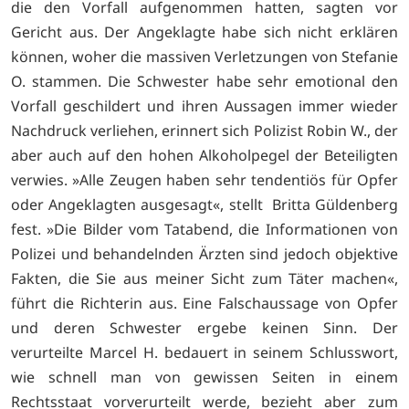
die den Vorfall aufgenommen hatten, sagten vor
Gericht aus. Der Angeklagte habe sich nicht erklären
können, woher die massiven Verletzungen von Stefanie
O. stammen. Die Schwester habe sehr emotional den
Vorfall geschildert und ihren Aussagen immer wieder
Nachdruck verliehen, erinnert sich Polizist Robin W., der
aber auch auf den hohen Alkoholpegel der Beteiligten
verwies. »Alle Zeugen haben sehr tendentiös für Opfer
oder Angeklagten ausgesagt«, stellt Britta Güldenberg
fest. »Die Bilder vom Tatabend, die Informationen von
Polizei und behandelnden Ärzten sind jedoch objektive
Fakten, die Sie aus meiner Sicht zum Täter machen«,
führt die Richterin aus. Eine Falschaussage von Opfer
und deren Schwester ergebe keinen Sinn. Der
verurteilte Marcel H. bedauert in seinem Schlusswort,
wie schnell man von gewissen Seiten in einem
Rechtsstaat vorverurteilt werde, bezieht aber zum