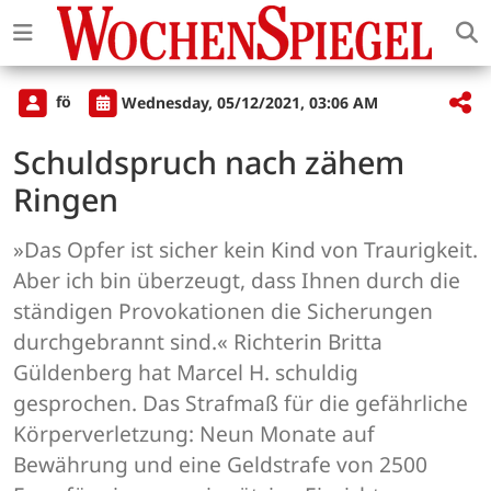
fö
Wednesday, 05/12/2021, 03:06 AM
Schuldspruch nach zähem
Ringen
»Das Opfer ist sicher kein Kind von Traurigkeit.
Aber ich bin überzeugt, dass Ihnen durch die
ständigen Provokationen die Sicherungen
durchgebrannt sind.« Richterin Britta
Güldenberg hat Marcel H. schuldig
gesprochen. Das Strafmaß für die gefährliche
Körperverletzung: Neun Monate auf
Bewährung und eine Geldstrafe von 2500