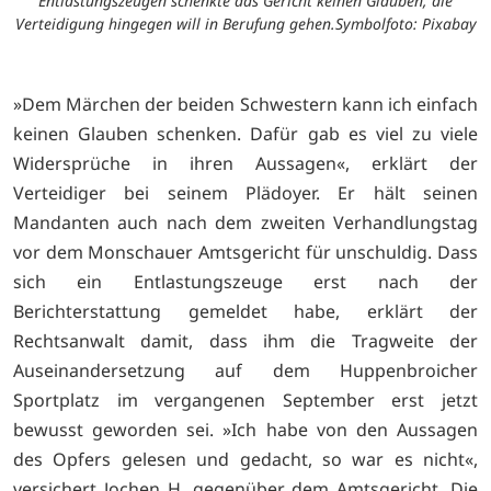
Entlastungszeugen schenkte das Gericht keinen Glauben, die
Verteidigung hingegen will in Berufung gehen.Symbolfoto: Pixabay
»Dem Märchen der beiden Schwestern kann ich einfach
keinen Glauben schenken. Dafür gab es viel zu viele
Widersprüche in ihren Aussagen«, erklärt der
Verteidiger bei seinem Plädoyer. Er hält seinen
Mandanten auch nach dem zweiten Verhandlungstag
vor dem Monschauer Amtsgericht für unschuldig. Dass
sich ein Entlastungszeuge erst nach der
Berichterstattung gemeldet habe, erklärt der
Rechtsanwalt damit, dass ihm die Tragweite der
Auseinandersetzung auf dem Huppenbroicher
Sportplatz im vergangenen September erst jetzt
bewusst geworden sei. »Ich habe von den Aussagen
des Opfers gelesen und gedacht, so war es nicht«,
versichert Jochen H. gegenüber dem Amtsgericht. Die