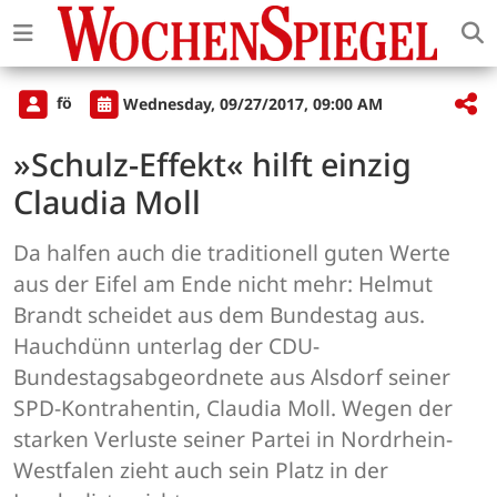
fö
Wednesday, 09/27/2017, 09:00 AM
»Schulz-Effekt« hilft einzig
Claudia Moll
Da halfen auch die traditionell guten Werte
aus der Eifel am Ende nicht mehr: Helmut
Brandt scheidet aus dem Bundestag aus.
Hauchdünn unterlag der CDU-
Bundestagsabgeordnete aus Alsdorf seiner
SPD-Kontrahentin, Claudia Moll. Wegen der
starken Verluste seiner Partei in Nordrhein-
Westfalen zieht auch sein Platz in der