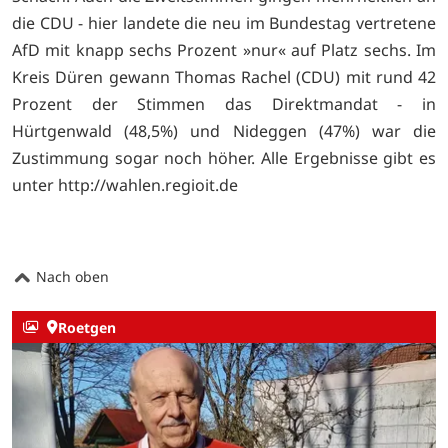
die CDU - hier landete die neu im Bundestag vertretene
AfD mit knapp sechs Prozent »nur« auf Platz sechs. Im
Kreis Düren gewann Thomas Rachel (CDU) mit rund 42
Prozent der Stimmen das Direktmandat - in
Hürtgenwald (48,5%) und Nideggen (47%) war die
Zustimmung sogar noch höher. Alle Ergebnisse gibt es
unter
http://wahlen.regioit.de
Nach oben
Roetgen