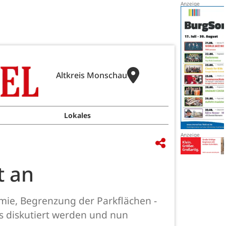
Altkreis Monschau
Lokales
t an
mie, Begrenzung der Parkflächen -
s diskutiert werden und nun