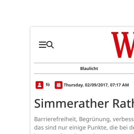
Blaulicht
fö
Thursday, 02/09/2017, 07:17 AM
Simmerather Rath
Barrierefreiheit, Begrünung, verbe
das sind nur einige Punkte, die bei