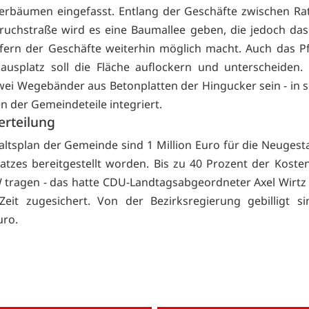
erbäumen eingefasst. Entlang der Geschäfte zwischen Ra
uchstraße wird es eine Baumallee geben, die jedoch das
fern der Geschäfte weiterhin möglich macht. Auch das Pf
usplatz soll die Fläche auflockern und unterscheiden.
ei Wegebänder aus Betonplatten der Hingucker sein - in si
 der Gemeindeteile integriert.
erteilung
ltsplan der Gemeinde sind 1 Million Euro für die Neugest
atzes bereitgestellt worden. Bis zu 40 Prozent der Koste
tragen - das hatte CDU-Landtagsabgeordneter Axel Wirtz
Zeit zugesichert. Von der Bezirksregierung gebilligt si
uro.