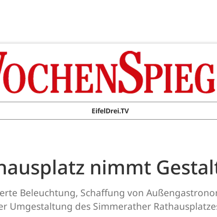
EifelDrei.TV
ausplatz nimmt Gestal
sserte Beleuchtung, Schaffung von Außengastrono
 der Umgestaltung des Simmerather Rathausplatze