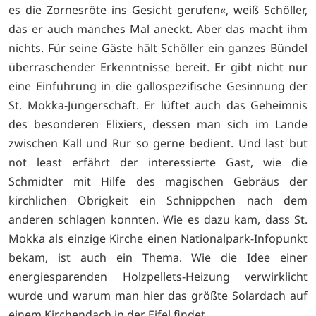
es die Zornesröte ins Gesicht gerufen«, weiß Schöller,
das er auch manches Mal aneckt. Aber das macht ihm
nichts. Für seine Gäste hält Schöller ein ganzes Bündel
überraschender Erkenntnisse bereit. Er gibt nicht nur
eine Einführung in die gallospezifische Gesinnung der
St. Mokka-Jüngerschaft. Er lüftet auch das Geheimnis
des besonderen Elixiers, dessen man sich im Lande
zwischen Kall und Rur so gerne bedient. Und last but
not least erfährt der interessierte Gast, wie die
Schmidter mit Hilfe des magischen Gebräus der
kirchlichen Obrigkeit ein Schnippchen nach dem
anderen schlagen konnten. Wie es dazu kam, dass St.
Mokka als einzige Kirche einen Nationalpark-Infopunkt
bekam, ist auch ein Thema. Wie die Idee einer
energiesparenden Holzpellets-Heizung verwirklicht
wurde und warum man hier das größte Solardach auf
einem Kirchendach in der Eifel findet.