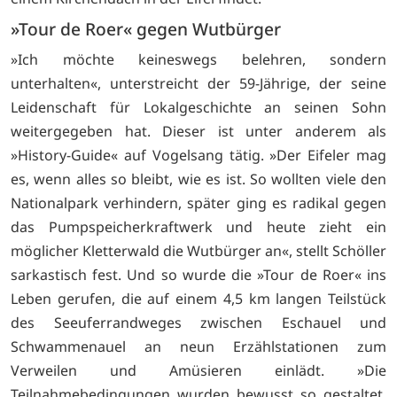
»Tour de Roer« gegen Wutbürger
»Ich möchte keineswegs belehren, sondern
unterhalten«, unterstreicht der 59-Jährige, der seine
Leidenschaft für Lokalgeschichte an seinen Sohn
weitergegeben hat. Dieser ist unter anderem als
»History-Guide« auf Vogelsang tätig. »Der Eifeler mag
es, wenn alles so bleibt, wie es ist. So wollten viele den
Nationalpark verhindern, später ging es radikal gegen
das Pumpspeicherkraftwerk und heute zieht ein
möglicher Kletterwald die Wutbürger an«, stellt Schöller
sarkastisch fest. Und so wurde die »Tour de Roer« ins
Leben gerufen, die auf einem 4,5 km langen Teilstück
des Seeuferrandweges zwischen Eschauel und
Schwammenauel an neun Erzählstationen zum
Verweilen und Amüsieren einlädt. »Die
Teilnahmebedingungen wurden bewusst so gestaltet,