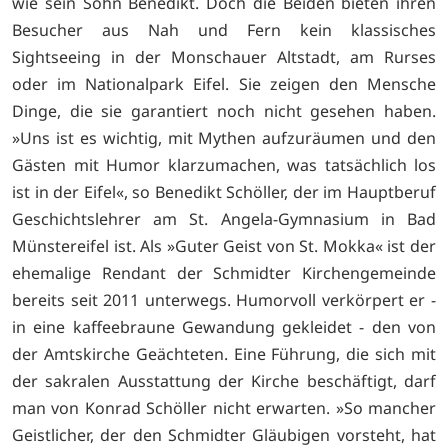
wie sein Sohn Benedikt. Doch die Beiden bieten ihren
Besucher aus Nah und Fern kein klassisches
Sightseeing in der Monschauer Altstadt, am Rurses
oder im Nationalpark Eifel. Sie zeigen den Mensche
Dinge, die sie garantiert noch nicht gesehen haben.
»Uns ist es wichtig, mit Mythen aufzuräumen und den
Gästen mit Humor klarzumachen, was tatsächlich los
ist in der Eifel«, so Benedikt Schöller, der im Hauptberuf
Geschichtslehrer am St. Angela-Gymnasium in Bad
Münstereifel ist. Als »Guter Geist von St. Mokka« ist der
ehemalige Rendant der Schmidter Kirchengemeinde
bereits seit 2011 unterwegs. Humorvoll verkörpert er -
in eine kaffeebraune Gewandung gekleidet - den von
der Amtskirche Geächteten. Eine Führung, die sich mit
der sakralen Ausstattung der Kirche beschäftigt, darf
man von Konrad Schöller nicht erwarten. »So mancher
Geistlicher, der den Schmidter Gläubigen vorsteht, hat