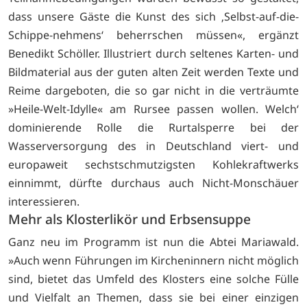
dass unsere Gäste die Kunst des sich ‚Selbst-auf-die-
Schippe-nehmens‘ beherrschen müssen«, ergänzt
Benedikt Schöller. Illustriert durch seltenes Karten- und
Bildmaterial aus der guten alten Zeit werden Texte und
Reime dargeboten, die so gar nicht in die verträumte
»Heile-Welt-Idylle« am Rursee passen wollen. Welch‘
dominierende Rolle die Rurtalsperre bei der
Wasserversorgung des in Deutschland viert- und
europaweit sechstschmutzigsten Kohlekraftwerks
einnimmt, dürfte durchaus auch Nicht-Monschäuer
interessieren.
Mehr als Klosterlikör und Erbsensuppe
Ganz neu im Programm ist nun die Abtei Mariawald.
»Auch wenn Führungen im Kircheninnern nicht möglich
sind, bietet das Umfeld des Klosters eine solche Fülle
und Vielfalt an Themen, dass sie bei einer einzigen