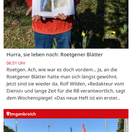
Hurra, sie leben noch: Roetgener Blätter
06:51 Uhr
Roetgen. Ach, wie war es doch vordem... Ja, an die
Roetgener Blätter hatte man sich längst gewöhnt.
Jetzt sind sie wieder da. Rolf Wilden, »Redakteur vom
Dienst« und lange Zeit für die RB verantwortlich, sagt
dem Wochenspiegel: »Das neue Heft ist ein erster…
Imgenbroich