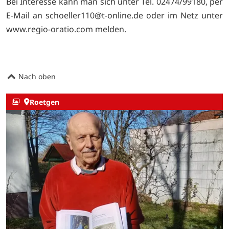
Bei Interesse kann man sich unter Tel. 02474/99180, per
E-Mail an schoeller110@t-online.de oder im Netz unter
www.regio-oratio.com melden.
Nach oben
Roetgen