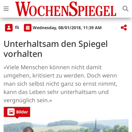
fö
Wednesday, 08/01/2018, 11:39 AM
Unterhaltsam den Spiegel
vorhalten
»Viele Menschen können nicht damit
umgehen, kritisiert zu werden. Doch wenn
man sich selbst nicht ganz so ernst nimmt,
kann das Leben sehr unterhaltsam und
vergnüglich sein.«
Bilder