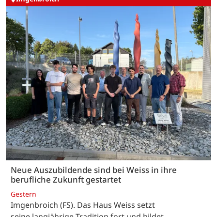
Neue Auszubildende sind bei Weiss in ihre
berufliche Zukunft gestartet
Gestern
Imgenbroich (FS). Das Haus Weiss setzt
seine langjährige Tradition fort und bildet