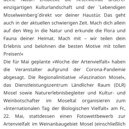
einzigartigen Kulturlandschaft und der `Lebendigen
Moselweinberg´direkt vor deiner Haustür. Das geht
auch in der aktuellen schwierigen Zeit. Mach dich allein
auf den Weg in die Natur und erkunde die Flora und
Fauna deiner Heimat. Mach mit – wir teilen dein
Erlebnis und belohnen die besten Motive mit tollen
Preisen!«
Die für Mai geplante »Woche der Artenvielfalt» haben
die Veranstalter aufgrund der Corona-Pandemie
abgesagt. Die Regionalinitiative »Faszination Mosel«,
das Dienstleistungszentrum Ländlicher Raum (DLR)
Mosel sowie Naturerlebnisbegleiter und Kultur- und
Weinbotschafter im Moseltal organisieren zum
»Internationalen Tag der Biologischen Vielfalt« am Fr.,
22. Mai, stattdessen einen Fotowettbewerb zur
Artenvielfalt im Weinanbaugebiet Mosel (einschließlich