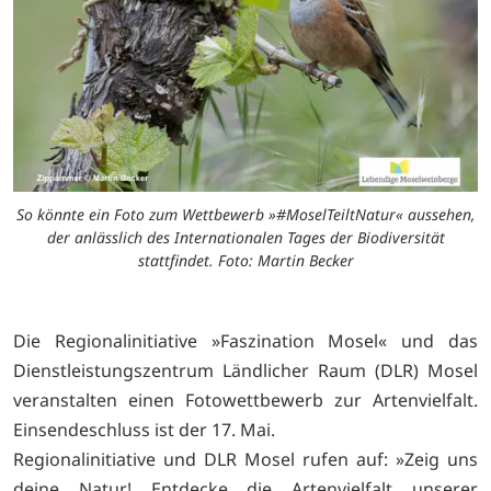
So könnte ein Foto zum Wettbewerb »#MoselTeiltNatur« aussehen,
der anlässlich des Internationalen Tages der Biodiversität
stattfindet. Foto: Martin Becker
Die Regionalinitiative »Faszination Mosel« und das
Dienstleistungszentrum Ländlicher Raum (DLR) Mosel
veranstalten einen Fotowettbewerb zur Artenvielfalt.
Einsendeschluss ist der 17. Mai.
Regionalinitiative und DLR Mosel rufen auf: »Zeig uns
deine Natur! Entdecke die Artenvielfalt unserer