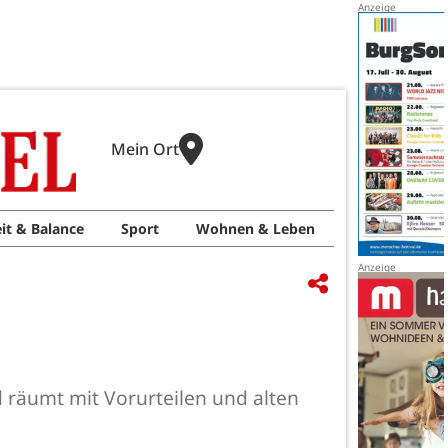
Mein Ort
it & Balance
Sport
Wohnen & Leben
nd räumt mit Vorurteilen und alten