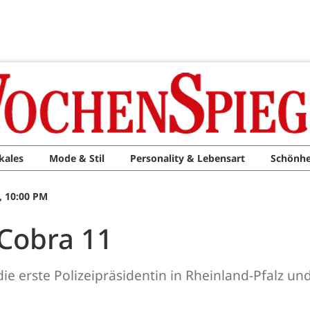
kales
Mode & Stil
Personality & Lebensart
Schönhe
, 10:00 PM
 Cobra 11
 die erste Polizeipräsidentin in Rheinland-Pfalz u