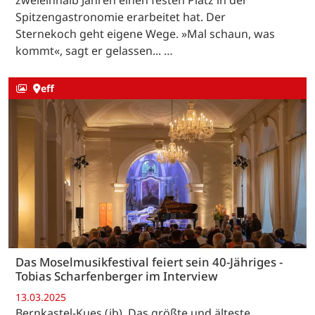
Spitzengastronomie erarbeitet hat. Der
Sternekoch geht eigene Wege. »Mal schaun, was
kommt«, sagt er gelassen... …
eff
Das Moselmusikfestival feiert sein 40-Jähriges -
Tobias Scharfenberger im Interview
13.03.2025
Bernkastel-Kues (jb). Das größte und älteste