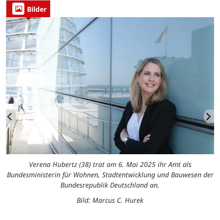
Bilder
Verena Hubertz (38) trat am 6. Mai 2025 ihr Amt als
ur
Bundesministerin für Wohnen, Stadtentwicklung und Bauwesen der
s
an
Bundesrepublik Deutschland an.
d
Bild: Marcus C. Hurek