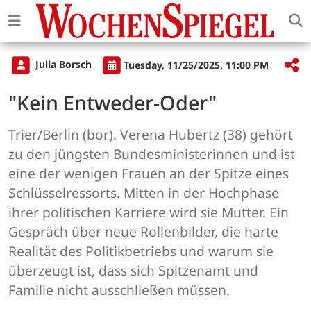
Julia Borsch
Tuesday, 11/25/2025, 11:00 PM
"Kein Entweder-Oder"
Trier/Berlin (bor). Verena Hubertz (38) gehört
zu den jüngsten Bundesministerinnen und ist
eine der wenigen Frauen an der Spitze eines
Schlüsselressorts. Mitten in der Hochphase
ihrer politischen Karriere wird sie Mutter. Ein
Gespräch über neue Rollenbilder, die harte
Realität des Politikbetriebs und warum sie
überzeugt ist, dass sich Spitzenamt und
Familie nicht ausschließen müssen.