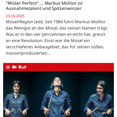
"Mister Perfect" ... Markus Molitor ist
Ausnahmetalent und Spitzenwinzer
23.03.2025
Mosel/Region (edi). Seit 1984 führt Markus Molitor
das Weingut an der Mosel, das seinen Namen trägt.
Was er in den vier Jahrzehnten erreicht hat, grenzt
an eine Revolution. Einst war die Mosel ein
verschlafenes Anbaugebiet, das für seinen süßen,
massenproduzierten…
eff