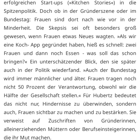
erfolgreichen Start-ups (»Kitchen Stories«) in die
Spitzenpolitik. Doch ob in der Gründerszene oder im
Bundestag: Frauen sind dort nach wie vor in der
Minderheit. Die Skepsis sei oft besonders groß
gewesen, wenn Frauen etwas Neues wagten. »Als wir
eine Koch- App gegründet haben, hieß es schnell: zwei
Frauen und dann noch Essen - was soll das schon
bringen?« Ein unterschätzender Blick, den sie später
auch in der Politik wiederfand. »Auch der Bundestag
wird immer männlicher und älter. Frauen tragen noch
nicht 50 Prozent der Verantwortung, obwohl wir die
Hälfte der Gesellschaft stellen.« Für Hubertz bedeutet
das nicht nur, Hindernisse zu überwinden, sondern
auch, Frauen sichtbar zu machen und zu bestärken. Sie
verweist auf Zuschriften von Gründerinnen,
alleinerziehenden Müttern oder Berufseinsteigerinnen,
die ihr Mut machen.