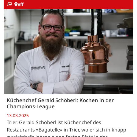
eff
Küchenchef Gerald Schöberl: Kochen in der
Champions-League
13.03.2025
Trier. Gerald Schöberl ist Küchenchef des
Restaurants »Bagatelle« in Trier, wo er sich in knapp
zweieinhalb Jahren einen festen Platz in der