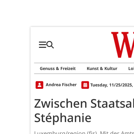
Genuss & Freizeit
Kunst & Kultur
Lo
Andrea Fischer
Tuesday, 11/25/2025,
Zwischen Staatsa
Stéphanie
Luxemburg/region (fis). Mit der Am