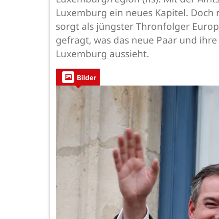
Luxemburg ein neues Kapitel. Doch ni
sorgt als jüngster Thronfolger Euro
gefragt, was das neue Paar und ihr
Luxemburg aussieht.
Bilder