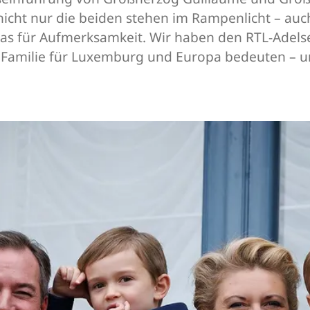
cht nur die beiden stehen im Rampenlicht – auch 
pas für Aufmerksamkeit. Wir haben den RTL-Adels
e Familie für Luxemburg und Europa bedeuten – u