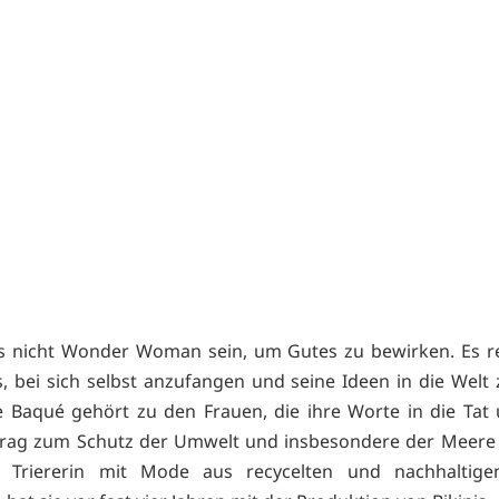
 nicht Wonder Woman sein, um Gutes zu bewirken. Es re
, bei sich selbst anzufangen und seine Ideen in die Welt 
 Baqué gehört zu den Frauen, die ihre Worte in die Tat
trag zum Schutz der Umwelt und insbesondere der Meere l
e Triererin mit Mode aus recycelten und nachhaltigen