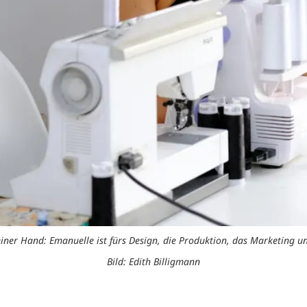
einer Hand: Emanuelle ist fürs Design, die Produktion, das Marketing un
Bild: Edith Billigmann