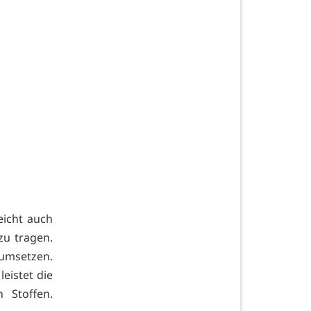
icht auch
zu tragen.
 umsetzen.
eistet die
 Stoffen.