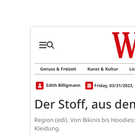
Genuss & Freizeit
Kunst & Kultur
Lo
Edith Billigmann
Friday, 03/31/2023,
Der Stoff, aus de
Region (edi). Von Bikinis bis Hoodi
Kleidung.