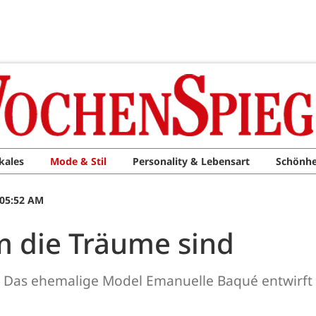
kales
Mode & Stil
Personality & Lebensart
Schönhe
 05:52 AM
m die Träume sind
es: Das ehemalige Model Emanuelle Baqué entwirft