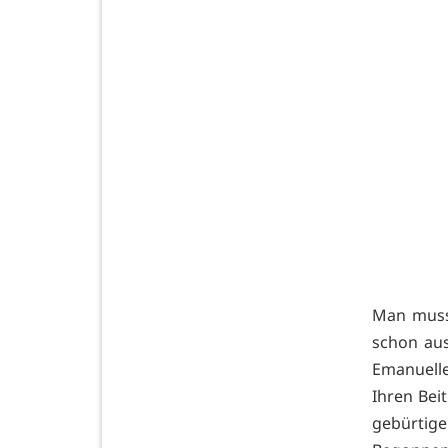
Man muss
schon aus
Emanuelle
Ihren Bei
gebürtig