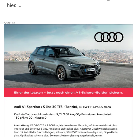
hier. …