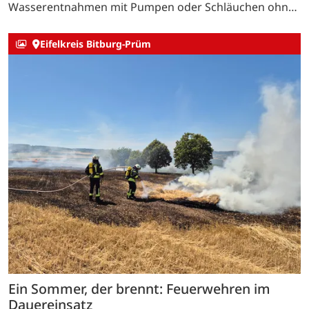
Wasserentnahmen mit Pumpen oder Schläuchen ohne
Genehmigung verboten sind und mit Bußgeldern
geahndet werden können. …
Eifelkreis Bitburg-Prüm
Ein Sommer, der brennt: Feuerwehren im
Dauereinsatz