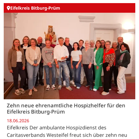
Eifelkreis Bitburg-Prüm
Zehn neue ehrenamtliche Hospizhelfer für den
Eifelkreis Bitburg-Prüm
18.06.2026
Eifelkreis Der ambulante Hospizdienst des
Caritasverbands Westeifel freut sich über zehn neu