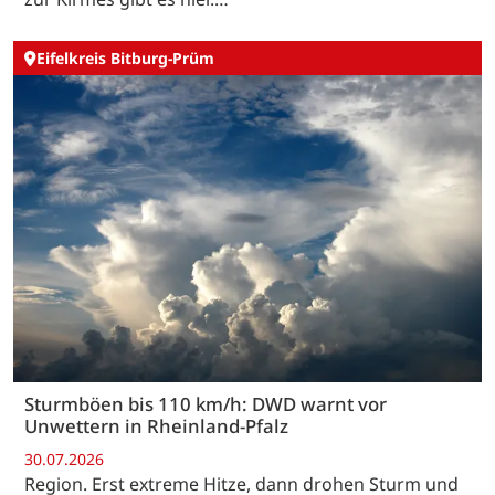
Eifelkreis Bitburg-Prüm
Sturmböen bis 110 km/h: DWD warnt vor
Unwettern in Rheinland-Pfalz
30.07.2026
Region. Erst extreme Hitze, dann drohen Sturm und