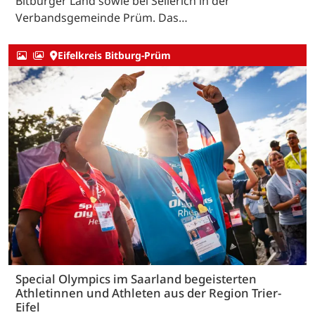
Bitburger Land sowie bei Sellerich in der
Verbandsgemeinde Prüm. Das…
Eifelkreis Bitburg-Prüm
Special Olympics im Saarland begeisterten
Athletinnen und Athleten aus der Region Trier-
Eifel