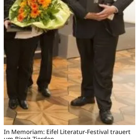
In Memoriam: Eifel Literatur-Festival trauert
um Birgit Zierden