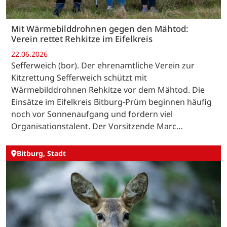
Mit Wärmebilddrohnen gegen den Mähtod:
Verein rettet Rehkitze im Eifelkreis
22.06.2026
Sefferweich (bor). Der ehrenamtliche Verein zur
Kitzrettung Sefferweich schützt mit
Wärmebilddrohnen Rehkitze vor dem Mähtod. Die
Einsätze im Eifelkreis Bitburg-Prüm beginnen häufig
noch vor Sonnenaufgang und fordern viel
Organisationstalent. Der Vorsitzende Marc…
Bitburg, Stadt