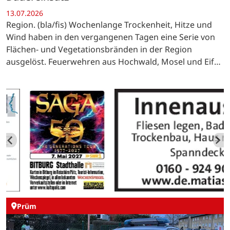
13.07.2026
Region. (bla/fis) Wochenlange Trockenheit, Hitze und
Wind haben in den vergangenen Tagen eine Serie von
Flächen- und Vegetationsbränden in der Region
ausgelöst. Feuerwehren aus Hochwald, Mosel und Eifel
waren im Dauereinsatz – immer wieder reichten bereits
kleine…
Prüm