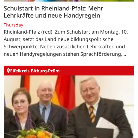
Schulstart in Rheinland-Pfalz: Mehr
Lehrkräfte und neue Handyregeln
Thursday
Rheinland-Pfalz (red). Zum Schulstart am Montag, 10.
August, setzt das Land neue bildungspolitische
Schwerpunkte: Neben zusätzlichen Lehrkräften und
neuen Handyregelungen stehen Sprachförderung,
Ganztag, Informatik und Schulsport im Mittelpunkt. …
Eifelkreis Bitburg-Prüm