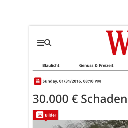
Blaulicht
Genuss & Freizeit
Sunday, 01/31/2016, 08:10 PM
30.000 € Schade
Bilder