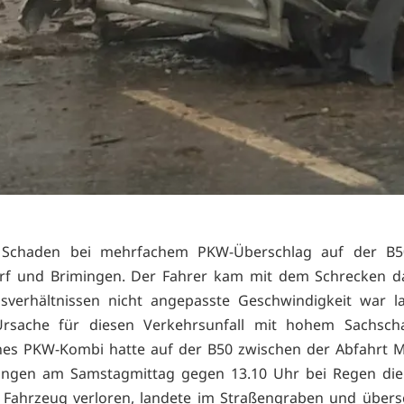
 Schaden bei mehrfachem PKW-Überschlag auf der B5
rf und Brimingen. Der Fahrer kam mit dem Schrecken d
sverhältnissen nicht angepasste Geschwindigkeit war la
Ursache für diesen Verkehrsunfall mit hohem Sachsch
nes PKW-Kombi hatte auf der B50 zwischen der Abfahrt 
ingen am Samstagmittag gegen 13.10 Uhr bei Regen die 
 Fahrzeug verloren, landete im Straßengraben und übers