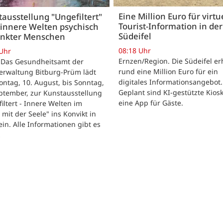
Eine Million Euro für virtu
ausstellung "Ungefiltert"
Tourist-Information in der
 innere Welten psychisch
Südeifel
ankter Menschen
08:18 Uhr
 Uhr
Ernzen/Region. Die Südeifel er
 Das Gesundheitsamt der
rund eine Million Euro für ein
erwaltung Bitburg-Prüm lädt
digitales Informationsangebot.
ntag, 10. August, bis Sonntag,
Geplant sind KI-gestützte Kios
ptember, zur Kunstausstellung
eine App für Gäste.
iltert - Innere Welten im
 mit der Seele" ins Konvikt in
in. Alle Informationen gibt es
…