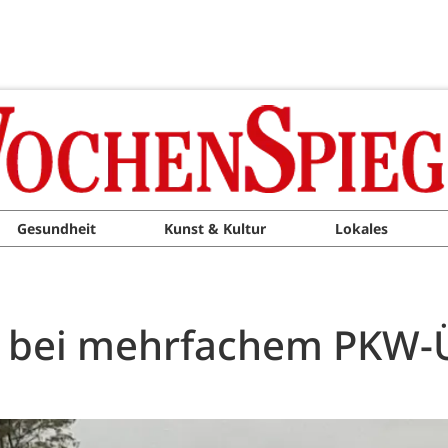
Gesundheit
Kunst & Kultur
Lokales
n bei mehrfachem PKW-