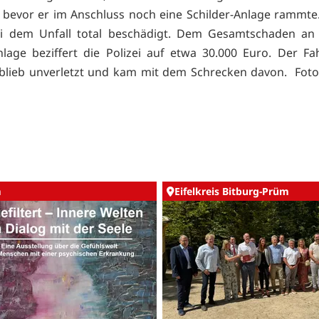
bevor er im Anschluss noch eine Schilder-Anlage rammt
i dem Unfall total beschädigt. Dem Gesamtschaden a
nlage beziffert die Polizei auf etwa 30.000 Euro. Der Fa
 blieb unverletzt und kam mit dem Schrecken davon. Foto
m
Eifelkreis Bitburg-Prüm