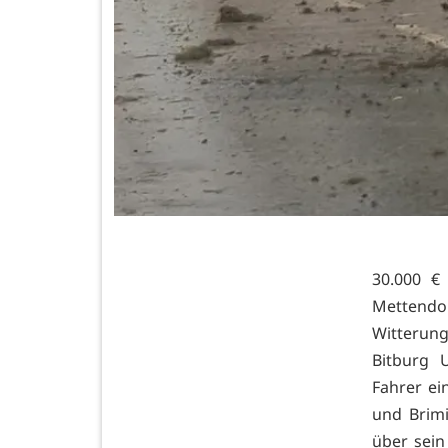
30.000 €
Mettendo
Witterung
Bitburg 
Fahrer ei
und Brim
über sein