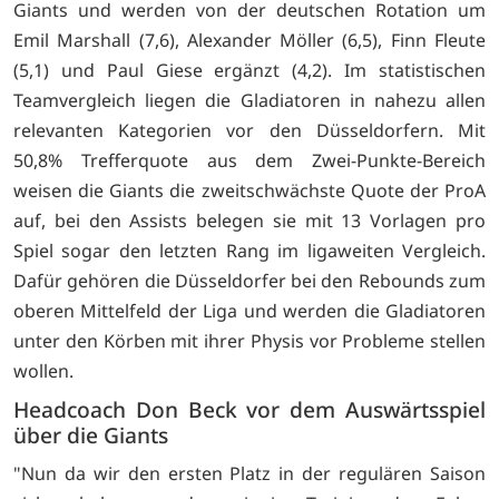
Giants und werden von der deutschen Rotation um
Emil Marshall (7,6), Alexander Möller (6,5), Finn Fleute
(5,1) und Paul Giese ergänzt (4,2). Im statistischen
Teamvergleich liegen die Gladiatoren in nahezu allen
relevanten Kategorien vor den Düsseldorfern. Mit
50,8% Trefferquote aus dem Zwei-Punkte-Bereich
weisen die Giants die zweitschwächste Quote der ProA
auf, bei den Assists belegen sie mit 13 Vorlagen pro
Spiel sogar den letzten Rang im ligaweiten Vergleich.
Dafür gehören die Düsseldorfer bei den Rebounds zum
oberen Mittelfeld der Liga und werden die Gladiatoren
unter den Körben mit ihrer Physis vor Probleme stellen
wollen.
Headcoach Don Beck vor dem Auswärtsspiel
über die Giants
"Nun da wir den ersten Platz in der regulären Saison