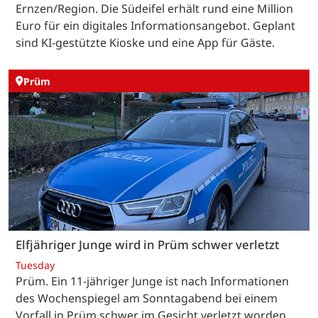
Ernzen/Region. Die Südeifel erhält rund eine Million
Euro für ein digitales Informationsangebot. Geplant
sind KI-gestützte Kioske und eine App für Gäste.
Prüm
Elfjähriger Junge wird in Prüm schwer verletzt
Tuesday
Prüm. Ein 11-jähriger Junge ist nach Informationen
des Wochenspiegel am Sonntagabend bei einem
Vorfall in Prüm schwer im Gesicht verletzt worden.