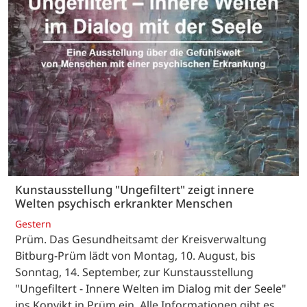
Kunstausstellung "Ungefiltert" zeigt innere
Welten psychisch erkrankter Menschen
Gestern
Prüm. Das Gesundheitsamt der Kreisverwaltung
Bitburg-Prüm lädt von Montag, 10. August, bis
Sonntag, 14. September, zur Kunstausstellung
"Ungefiltert - Innere Welten im Dialog mit der Seele"
ins Konvikt in Prüm ein. Alle Informationen gibt es