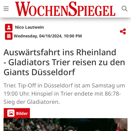
Nico Lautwein
Wednesday, 04/10/2024, 10:00 PM
Auswärtsfahrt ins Rheinland
- Gladiators Trier reisen zu den
Giants Düsseldorf
Trier. Tip-Off in Düsseldorf ist am Samstag um
19:00 Uhr. Hinspiel in Trier endete mit 86:78-
Sieg der Gladiatoren.
Bilder