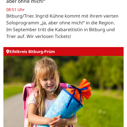
aber ohne mich!“
08:51 Uhr
Bitburg/Trier. Ingrid Kühne kommt mit ihrem vierten
Soloprogramm „Ja, aber ohne mich!“ in die Region.
Im September tritt die Kabarettistin in Bitburg und
Trier auf. Wir verlosen Tickets!
Eifelkreis Bitburg-Prüm