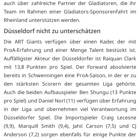
auch über zahlreiche Partner der Gladiatoren, die ihr
Team im Rahmen einer Gladiators-Sponsorenfahrt im
Rheinland unterstützen werden.
Düsseldorf nicht zu unterschätzen
Die ART Giants verfügen über einen Kader, der mit
ProA-Erfahrung und einer Menge Talent bestückt ist.
Auffälligster Akteur der Düsseldorfer ist Raiquan Clark
mit 13,8 Punkten pro Spiel. Der Forward absolvierte
bereits in Schwenningen eine ProA-Saison, in der er zu
den stärksten Scorern der gesamten Liga gehörte.
Auch die beiden Aufbauspieler Ben Shungu (13 Punkte
pro Spiel) und Daniel Norl (11) verfügen über Erfahrung
in der Liga und übernehmen viel Verantwortung im
Düsseldorfer Spiel. Die Importspieler Craig Lecesne
(9,9), Marquill Smith (9,4), Jahii Carson (7,5) und CJ
Anderson (7,2) sorgen ebenfalls für einige Punkte der