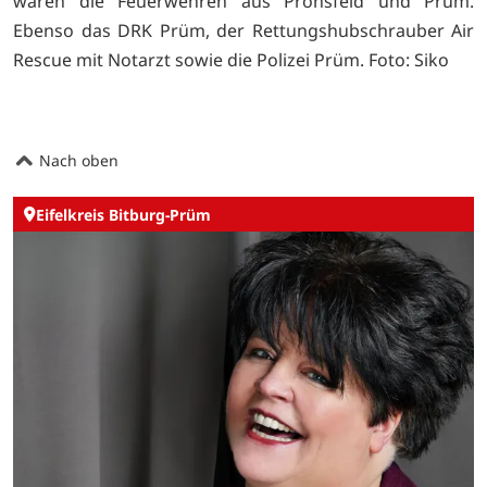
waren die Feuerwehren aus Pronsfeld und Prüm.
Ebenso das DRK Prüm, der Rettungshubschrauber Air
Rescue mit Notarzt sowie die Polizei Prüm. Foto: Siko
Nach oben
Eifelkreis Bitburg-Prüm