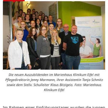
Die neuen Auszubildenden im Marienhaus Klinikum Eifel mit
Pflegedirektorin Jenny Marmann, ihrer Assistentin Tanja Schmitz
sowie dem Stellv. Schulleiter Klaus Bitzigeio. Foto: Marienhaus
Klinikum Eifel
Im Rahmen eines Einführungstages wurden die jungen