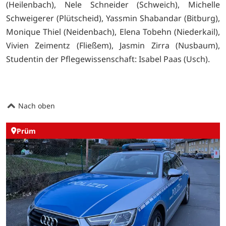
(Heilenbach), Nele Schneider (Schweich), Michelle
Schweigerer (Plütscheid), Yassmin Shabandar (Bitburg),
Monique Thiel (Neidenbach), Elena Tobehn (Niederkail),
Vivien Zeimentz (Fließem), Jasmin Zirra (Nusbaum),
Studentin der Pflegewissenschaft: Isabel Paas (Usch).
Nach oben
Prüm