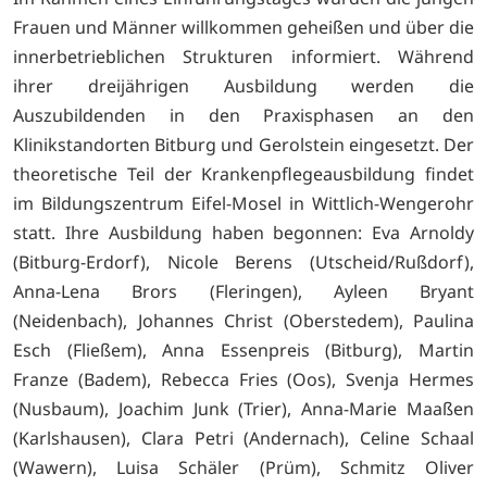
Frauen und Männer willkommen geheißen und über die
innerbetrieblichen Strukturen informiert. Während
ihrer dreijährigen Ausbildung werden die
Auszubildenden in den Praxisphasen an den
Klinikstandorten Bitburg und Gerolstein eingesetzt. Der
theoretische Teil der Krankenpflegeausbildung findet
im Bildungszentrum Eifel-Mosel in Wittlich-Wengerohr
statt. Ihre Ausbildung haben begonnen: Eva Arnoldy
(Bitburg-Erdorf), Nicole Berens (Utscheid/Rußdorf),
Anna-Lena Brors (Fleringen), Ayleen Bryant
(Neidenbach), Johannes Christ (Oberstedem), Paulina
Esch (Fließem), Anna Essenpreis (Bitburg), Martin
Franze (Badem), Rebecca Fries (Oos), Svenja Hermes
(Nusbaum), Joachim Junk (Trier), Anna-Marie Maaßen
(Karlshausen), Clara Petri (Andernach), Celine Schaal
(Wawern), Luisa Schäler (Prüm), Schmitz Oliver