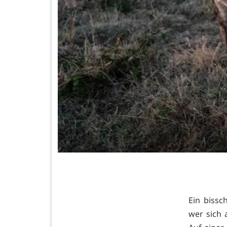
Ein biss
wer sich 