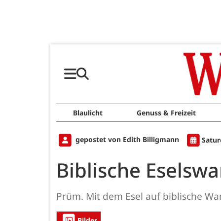
Blaulicht
Genuss & Freizeit
gepostet von Edith Billigmann
Satur
Biblische Eselsw
Prüm. Mit dem Esel auf biblische W
Bilder