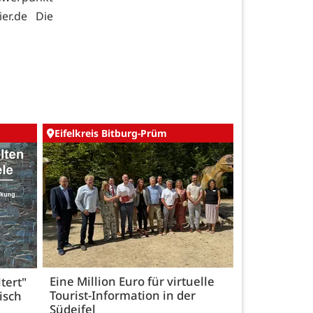
ier.de Die
Eifelkreis Bitburg-Prüm
Eine Million Euro für virtuelle
tert"
Tourist-Information in der
isch
Südeifel