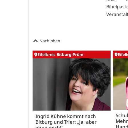
Bibelpast
Veranstalt
Nach oben
Eifelkreis Bitburg-Prüm
Eifel
Schul
Ingrid Kühne kommt nach
Mehr
Bitburg und Trier: „Ja, aber
Hand
ohne mich!“