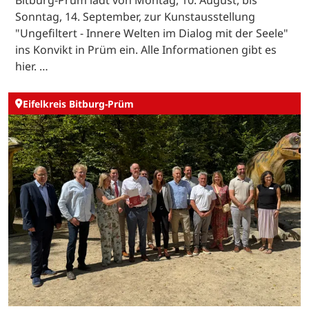
Bitburg-Prüm lädt von Montag, 10. August, bis
Sonntag, 14. September, zur Kunstausstellung
"Ungefiltert - Innere Welten im Dialog mit der Seele"
ins Konvikt in Prüm ein. Alle Informationen gibt es
hier. …
Eifelkreis Bitburg-Prüm