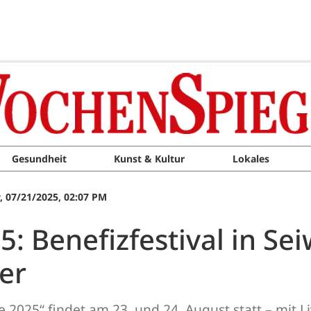
Gesundheit
Kunst & Kultur
Lokales
 07/21/2025, 02:07 PM
 Benefizfestival in Sei
er
e 2025“ findet am 23. und 24. August statt – mit