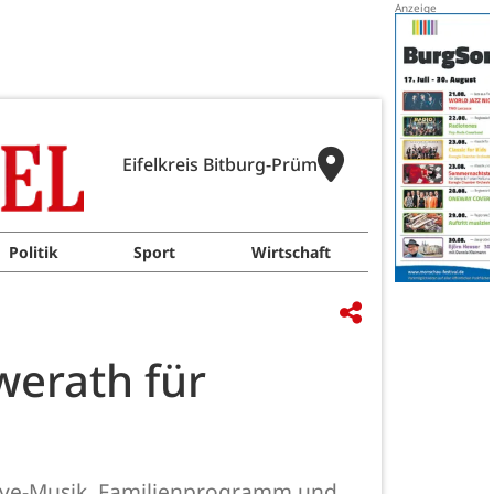
Eifelkreis Bitburg-Prüm
Politik
Sport
Wirtschaft
werath für
 Live-Musik, Familienprogramm und