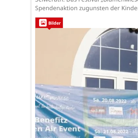
Spendenaktion zugunsten der Kinderk
Bilder