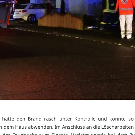
 hatte den Brand rasch unter Kontrolle und konnte so
n dem Haus abwenden. Im Anschluss an die Löscharbeite
r der Feuerwehr zum Einsatz. Verletzt wurde bei dem Zw