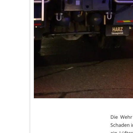
Die Wehr
Schaden i
ein Lüfte