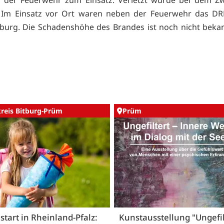
 Im Einsatz vor Ort waren neben der Feuerwehr das DR
itburg. Die Schadenshöhe des Brandes ist noch nicht bekan
kreis Bitburg-Prüm
Prüm
start in Rheinland-Pfalz:
Kunstausstellung "Ungefil