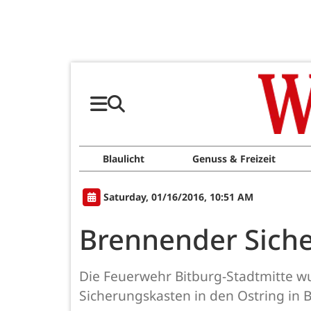
Blaulicht
Genuss & Freizeit
Saturday, 01/16/2016, 10:51 AM
Brennender Siche
Die Feuerwehr Bitburg-Stadtmitte w
Sicherungskasten in den Ostring in B