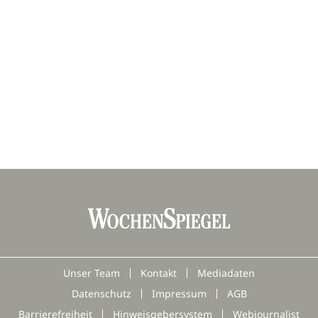
Unser Team
Kontakt
Mediadaten
Datenschutz
Impressum
AGB
Barrierefreiheit
Hinweisgebersystem
Webjournalist