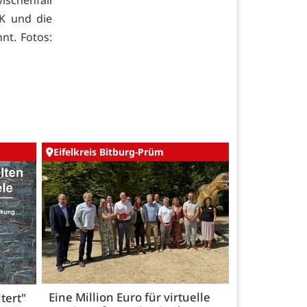
K und die
nt. Fotos:
Eifelkreis Bitburg-Prüm
Eine Million Euro für virtuelle
tert"