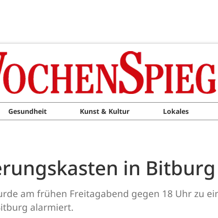
Gesundheit
Kunst & Kultur
Lokales
rungskasten in Bitburg
urde am frühen Freitagabend gegen 18 Uhr zu e
itburg alarmiert.