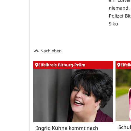
niemand.
Polizei B
Siko
Nach oben
Eifelkreis Bitburg-Prüm
Eifel
Schul
Ingrid Kühne kommt nach