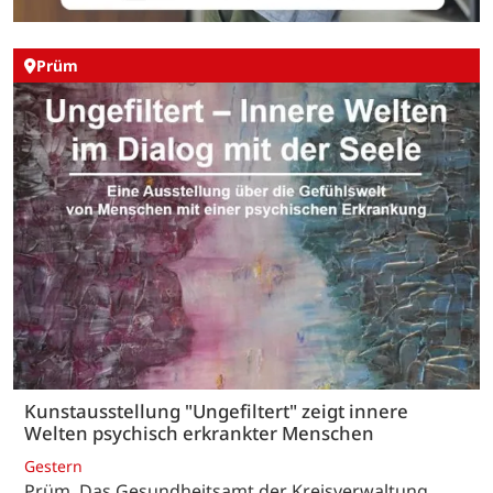
Prüm
Kunstausstellung "Ungefiltert" zeigt innere
Welten psychisch erkrankter Menschen
Gestern
Prüm. Das Gesundheitsamt der Kreisverwaltung