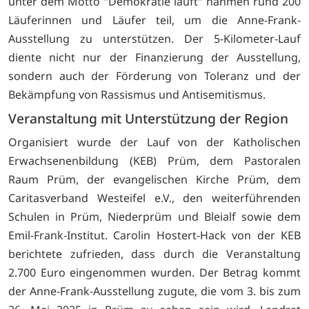
unter dem Motto "Demokratie läuft" nahmen rund 200
Läuferinnen und Läufer teil, um die Anne-Frank-
Ausstellung zu unterstützen. Der 5-Kilometer-Lauf
diente nicht nur der Finanzierung der Ausstellung,
sondern auch der Förderung von Toleranz und der
Bekämpfung von Rassismus und Antisemitismus.
Veranstaltung mit Unterstützung der Region
Organisiert wurde der Lauf von der Katholischen
Erwachsenenbildung (KEB) Prüm, dem Pastoralen
Raum Prüm, der evangelischen Kirche Prüm, dem
Caritasverband Westeifel e.V., den weiterführenden
Schulen in Prüm, Niederprüm und Bleialf sowie dem
Emil-Frank-Institut. Carolin Hostert-Hack von der KEB
berichtete zufrieden, dass durch die Veranstaltung
2.700 Euro eingenommen wurden. Der Betrag kommt
der Anne-Frank-Ausstellung zugute, die vom 3. bis zum