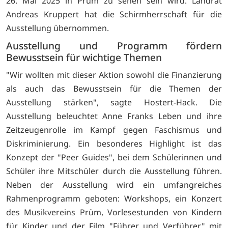
26. Mai 2025 in Prüm zu sehen sein wird. Landrat
Andreas Kruppert hat die Schirmherrschaft für die
Ausstellung übernommen.
Ausstellung und Programm fördern
Bewusstsein für wichtige Themen
"Wir wollten mit dieser Aktion sowohl die Finanzierung
als auch das Bewusstsein für die Themen der
Ausstellung stärken", sagte Hostert-Hack. Die
Ausstellung beleuchtet Anne Franks Leben und ihre
Zeitzeugenrolle im Kampf gegen Faschismus und
Diskriminierung. Ein besonderes Highlight ist das
Konzept der "Peer Guides", bei dem Schülerinnen und
Schüler ihre Mitschüler durch die Ausstellung führen.
Neben der Ausstellung wird ein umfangreiches
Rahmenprogramm geboten: Workshops, ein Konzert
des Musikvereins Prüm, Vorlesestunden von Kindern
für Kinder und der Film "Führer und Verführer" mit