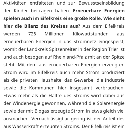
Aktivitäten entfalteten und zur Bewusstseinsbildung
der Kinder beitragen haben.
Erneuerbare Energien
spielen auch im Eifelkreis eine große Rolle. Wie sieht
hier die Bilanz des Kreises aus?
Aus dem Eifelkreis
werden 726 Millionen Kilowattstunden aus
erneuerbaren Energien in das Stromnetz eingespeist,
womit der Landkreis Spitzenreiter in der Region Trier ist
und auch bezogen auf Rheinland-Pfalz mit an der Spitze
steht. Mit dem aus erneuerbaren Energien erzeugten
Strom wird im Eifelkreis auch mehr Strom produziert
als die privaten Haushalte, das Gewerbe, die Industrie
sowie die Kommunen hier insgesamt verbrauchen.
Etwas mehr als die Hälfte des Stroms wird dabei aus
der Windenergie gewonnen, während die Solarenergie
sowie der mit Biogas erzeugte Strom in etwa gleich viel
ausmachen. Vernachlässigbar gering ist der Anteil des
aus Wasserkraft erzeugten Stroms. Der Eifelkreis ist ein