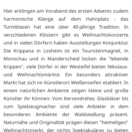
Hier erklingen am Vorabend des ersten Advents zudem
harmonische Klänge auf dem Hahnplatz - das
Turmblasen hat eine über 40-jährige Tradition. In
verschiedenen Klöstern gibt es Weihnachtskonzerte
und in vielen Dörfern haben Ausstellungen Konjunktur.
Die Krippana in Losheim ist ein Touristenmagnet, in
Monschau und in Manderscheid locken die "lebende
Krippen", viele Dörfer in der Westeifel bieten Nikolaus-
und Weihnachtsmärkte. Ein besonders attraktiver
Markt hat sich im Künstlerort Weißenseifen etabliert. In
einem natürlichen Ambiente zeigen kleine und große
Künstler ihr Können: Vom Kerzendreher, Glasbläser bis
zum Spielzeugmacher sind viele Anbieter in dem
besonderen Ambiente der Waldsiedlung präsent.
Naturnähe und Originalität prägen diesen "heimeligen"
Weihnachtsmarkt, der nichts Spektakuläres zu bieten