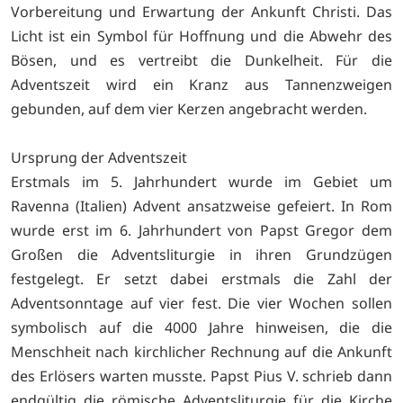
Vorbereitung und Erwartung der Ankunft Christi. Das
Licht ist ein Symbol für Hoffnung und die Abwehr des
Bösen, und es vertreibt die Dunkelheit. Für die
Adventszeit wird ein Kranz aus Tannenzweigen
gebunden, auf dem vier Kerzen angebracht werden.
Ursprung der Adventszeit
Erstmals im 5. Jahrhundert wurde im Gebiet um
Ravenna (Italien) Advent ansatzweise gefeiert. In Rom
wurde erst im 6. Jahrhundert von Papst Gregor dem
Großen die Adventsliturgie in ihren Grundzügen
festgelegt. Er setzt dabei erstmals die Zahl der
Adventsonntage auf vier fest. Die vier Wochen sollen
symbolisch auf die 4000 Jahre hinweisen, die die
Menschheit nach kirchlicher Rechnung auf die Ankunft
des Erlösers warten musste. Papst Pius V. schrieb dann
endgültig die römische Adventsliturgie für die Kirche