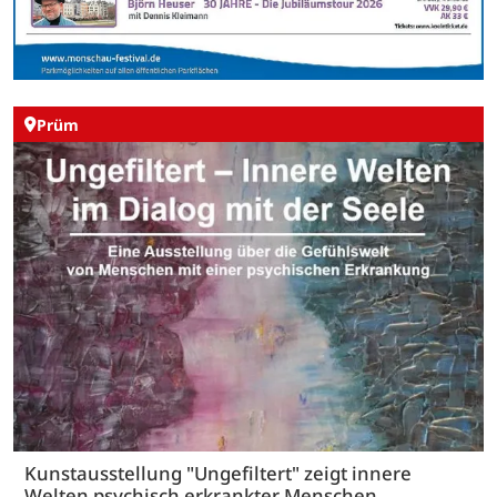
Prüm
Kunstausstellung "Ungefiltert" zeigt innere
Welten psychisch erkrankter Menschen