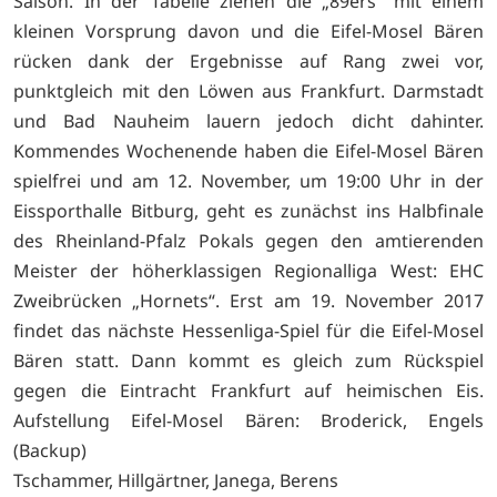
Saison. In der Tabelle ziehen die „89ers“ mit einem
kleinen Vorsprung davon und die Eifel-Mosel Bären
rücken dank der Ergebnisse auf Rang zwei vor,
punktgleich mit den Löwen aus Frankfurt. Darmstadt
und Bad Nauheim lauern jedoch dicht dahinter.
Kommendes Wochenende haben die Eifel-Mosel Bären
spielfrei und am 12. November, um 19:00 Uhr in der
Eissporthalle Bitburg, geht es zunächst ins Halbfinale
des Rheinland-Pfalz Pokals gegen den amtierenden
Meister der höherklassigen Regionalliga West: EHC
Zweibrücken „Hornets“. Erst am 19. November 2017
findet das nächste Hessenliga-Spiel für die Eifel-Mosel
Bären statt. Dann kommt es gleich zum Rückspiel
gegen die Eintracht Frankfurt auf heimischen Eis.
Aufstellung Eifel-Mosel Bären: Broderick, Engels
(Backup)
Tschammer, Hillgärtner, Janega, Berens