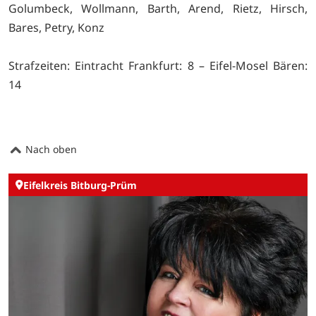
Golumbeck, Wollmann, Barth, Arend, Rietz, Hirsch,
Bares, Petry, Konz
Strafzeiten: Eintracht Frankfurt: 8 – Eifel-Mosel Bären:
14
Nach oben
Eifelkreis Bitburg-Prüm