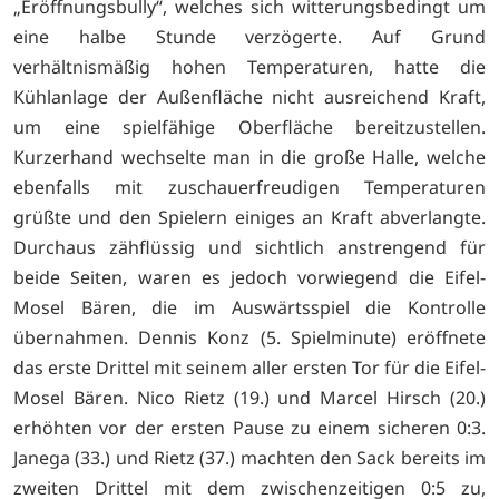
„Eröffnungsbully“, welches sich witterungsbedingt um
eine halbe Stunde verzögerte. Auf Grund
verhältnismäßig hohen Temperaturen, hatte die
Kühlanlage der Außenfläche nicht ausreichend Kraft,
um eine spielfähige Oberfläche bereitzustellen.
Kurzerhand wechselte man in die große Halle, welche
ebenfalls mit zuschauerfreudigen Temperaturen
grüßte und den Spielern einiges an Kraft abverlangte.
Durchaus zähflüssig und sichtlich anstrengend für
beide Seiten, waren es jedoch vorwiegend die Eifel-
Mosel Bären, die im Auswärtsspiel die Kontrolle
übernahmen. Dennis Konz (5. Spielminute) eröffnete
das erste Drittel mit seinem aller ersten Tor für die Eifel-
Mosel Bären. Nico Rietz (19.) und Marcel Hirsch (20.)
erhöhten vor der ersten Pause zu einem sicheren 0:3.
Janega (33.) und Rietz (37.) machten den Sack bereits im
zweiten Drittel mit dem zwischenzeitigen 0:5 zu,