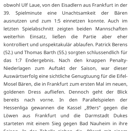
obwohl Ulf Laue, von den Eisadlern aus Frankfurt in der
39. Spielminute eine Unachtsamkeit der Bären
ausnutzen und zum 1:5 einnetzen konnte. Auch im
letzten Spielabschnitt zeigten beiden Mannschaften
weiterhin Einsatz, ließen die Partie aber eher
kontrolliert und unspektakulär ablaufen. Patrick Berens
(52.) und Thomas Barth (55.) sorgten schlussendlich für
das 1:7 Endergebnis. Nach den knappen Penalty-
Niederlagen zum Auftakt der Saison, war dieser
Auswärtserfolg eine sichtliche Genugtuung für die Eifel-
Mosel Bären, die in Frankfurt zum ersten Mal im neuen,
goldenen Dress aufliefen. Dennoch geht der Blick
bereits nach vorne. In den Parallelspielen der
Hessenliga gewannen die Kassel „89ers“ gegen die
Löwen aus Frankfurt und die Darmstadt Dukes
starteten mit einem Sieg gegen Bad Nauheim in ihre