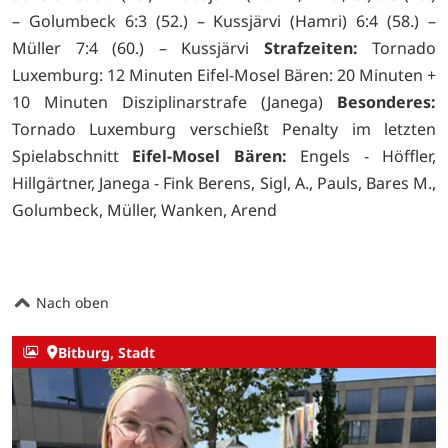
– Golumbeck 6:3 (52.) – Kussjärvi (Hamri) 6:4 (58.) –
Müller 7:4 (60.) – Kussjärvi
Strafzeiten:
Tornado
Luxemburg: 12 Minuten Eifel-Mosel Bären: 20 Minuten +
10 Minuten Disziplinarstrafe (Janega)
Besonderes:
Tornado Luxemburg verschießt Penalty im letzten
Spielabschnitt
Eifel-Mosel Bären:
Engels - Höffler,
Hillgärtner, Janega - Fink Berens, Sigl, A., Pauls, Bares M.,
Golumbeck, Müller, Wanken, Arend
Nach oben
Bitburg, Stadt