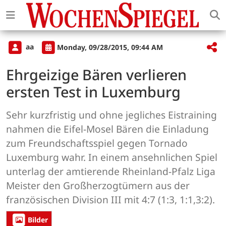
aa
Monday, 09/28/2015, 09:44 AM
Ehrgeizige Bären verlieren
ersten Test in Luxemburg
Sehr kurzfristig und ohne jegliches Eistraining
nahmen die Eifel-Mosel Bären die Einladung
zum Freundschaftsspiel gegen Tornado
Luxemburg wahr. In einem ansehnlichen Spiel
unterlag der amtierende Rheinland-Pfalz Liga
Meister den Großherzogtümern aus der
französischen Division III mit 4:7 (1:3, 1:1,3:2).
Bilder