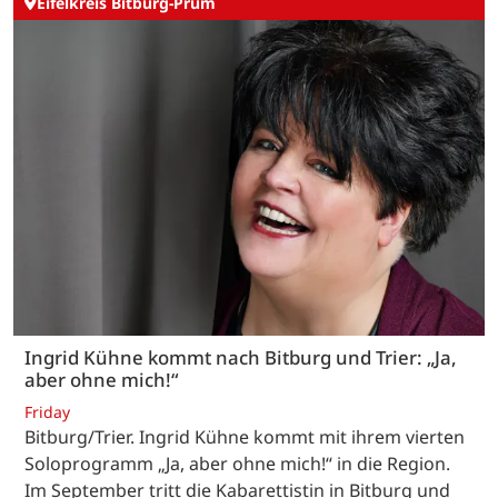
Eifelkreis Bitburg-Prüm
Ingrid Kühne kommt nach Bitburg und Trier: „Ja,
aber ohne mich!“
Friday
Bitburg/Trier. Ingrid Kühne kommt mit ihrem vierten
Soloprogramm „Ja, aber ohne mich!“ in die Region.
Im September tritt die Kabarettistin in Bitburg und