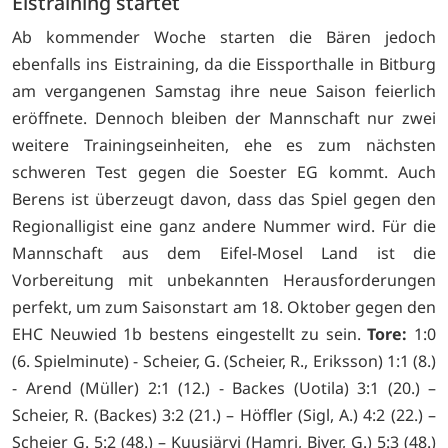
Eistraining startet
Ab kommender Woche starten die Bären jedoch
ebenfalls ins Eistraining, da die Eissporthalle in Bitburg
am vergangenen Samstag ihre neue Saison feierlich
eröffnete. Dennoch bleiben der Mannschaft nur zwei
weitere Trainingseinheiten, ehe es zum nächsten
schweren Test gegen die Soester EG kommt. Auch
Berens ist überzeugt davon, dass das Spiel gegen den
Regionalligist eine ganz andere Nummer wird. Für die
Mannschaft aus dem Eifel-Mosel Land ist die
Vorbereitung mit unbekannten Herausforderungen
perfekt, um zum Saisonstart am 18. Oktober gegen den
EHC Neuwied 1b bestens eingestellt zu sein.
Tore:
1:0
(6. Spielminute) - Scheier, G. (Scheier, R., Eriksson) 1:1 (8.)
- Arend (Müller) 2:1 (12.) - Backes (Uotila) 3:1 (20.) –
Scheier, R. (Backes) 3:2 (21.) – Höffler (Sigl, A.) 4:2 (22.) –
Scheier G. 5:2 (48.) – Kuusjärvi (Hamri, Biver, G.) 5:3 (48.)