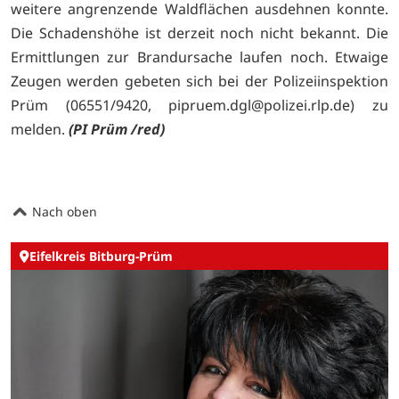
weitere angrenzende Waldflächen ausdehnen konnte.
Die Schadenshöhe ist derzeit noch nicht bekannt. Die
Ermittlungen zur Brandursache laufen noch. Etwaige
Zeugen werden gebeten sich bei der Polizeiinspektion
Prüm (06551/9420,
pipruem.dgl@polizei.rlp.de) zu
melden.
(PI Prüm /red)
Nach oben
Eifelkreis Bitburg-Prüm