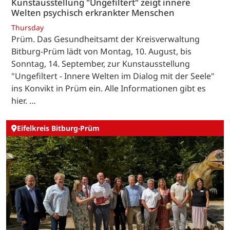
Kunstausstellung "Ungefiltert" zeigt innere
Welten psychisch erkrankter Menschen
Thursday
Prüm. Das Gesundheitsamt der Kreisverwaltung
Bitburg-Prüm lädt von Montag, 10. August, bis
Sonntag, 14. September, zur Kunstausstellung
"Ungefiltert - Innere Welten im Dialog mit der Seele"
ins Konvikt in Prüm ein. Alle Informationen gibt es
hier. …
Eifelkreis Bitburg-Prüm