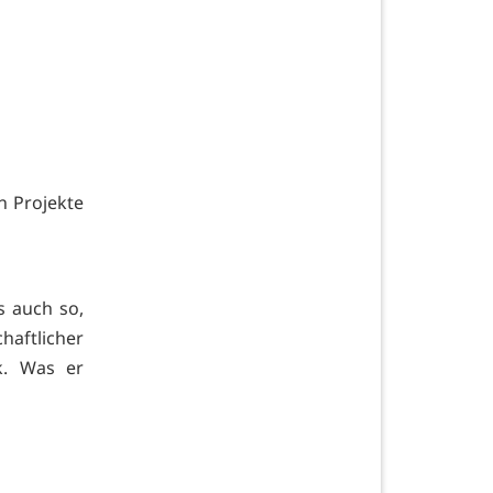
n Projekte
s auch so,
aftlicher
k. Was er