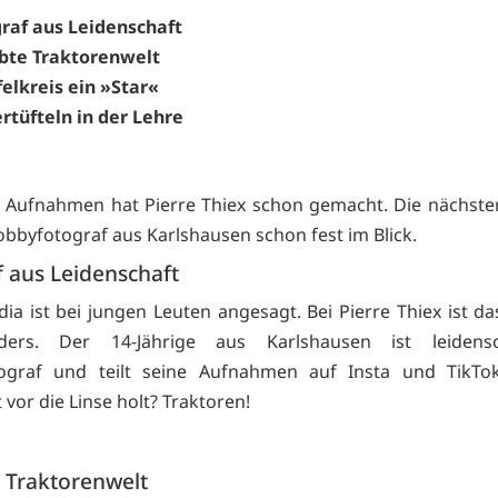
raf aus Leidenschaft
bte Traktorenwelt
felkreis ein »Star«
rtüfteln in der Lehre
 Aufnahmen hat Pierre Thiex schon gemacht. Die nächste
obbyfotograf aus Karlshausen schon fest im Blick.
 aus Leidenschaft
dia ist bei jungen Leuten angesagt. Bei Pierre Thiex ist da
ers. Der 14-Jährige aus Karlshausen ist leidensch
ograf und teilt seine Aufnahmen auf Insta und TikTo
vor die Linse holt? Traktoren!
 Traktorenwelt