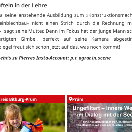
fteln in der Lehre
a seine anstehende Ausbildung zum »Konstruktionsmech
Feinblechbau« nicht einen Strich durch die Rechnung m
«, sagt seine Mutter. Denn im Fokus hat der junge Mann s
fertigten Gimbel, perfekt auf seine Kamera abgest
egel freut sich schon jetzt auf das, was noch kommt!
eht‘s zu Pierres Insta-Account: p.t_agrar.in.scene
kreis Bitburg-Prüm
Prüm