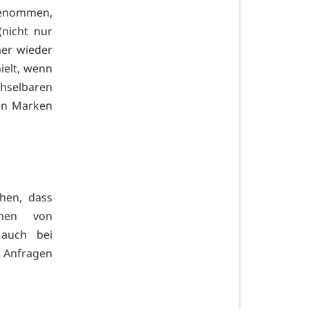
 genommen,
(nicht nur
er wieder
ielt, wenn
hselbaren
hen Marken
hen, dass
hmen von
 auch bei
. Anfragen