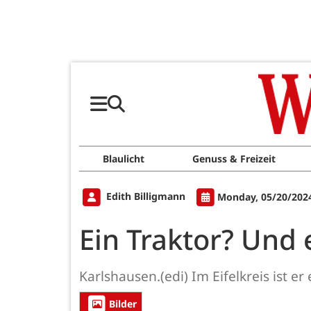
Blaulicht
Genuss & Freizeit
Edith Billigmann
Monday, 05/20/2024
Ein Traktor? Und 
Karlshausen.(edi) Im Eifelkreis ist er
Bilder