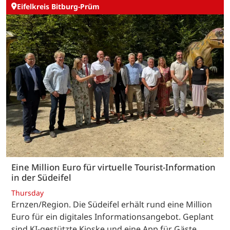
Eifelkreis Bitburg-Prüm
Eine Million Euro für virtuelle Tourist-Information
in der Südeifel
Thursday
Ernzen/Region. Die Südeifel erhält rund eine Million
Euro für ein digitales Informationsangebot. Geplant
sind KI-gestützte Kioske und eine App für Gäste.