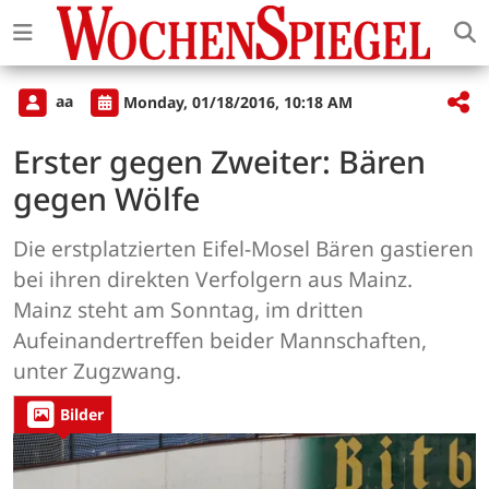
aa
Monday, 01/18/2016, 10:18 AM
Erster gegen Zweiter: Bären
gegen Wölfe
Die erstplatzierten Eifel-Mosel Bären gastieren
bei ihren direkten Verfolgern aus Mainz.
Mainz steht am Sonntag, im dritten
Aufeinandertreffen beider Mannschaften,
unter Zugzwang.
Bilder