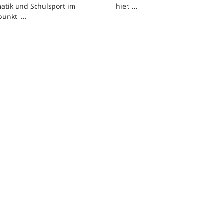
atik und Schulsport im
hier. …
punkt. …