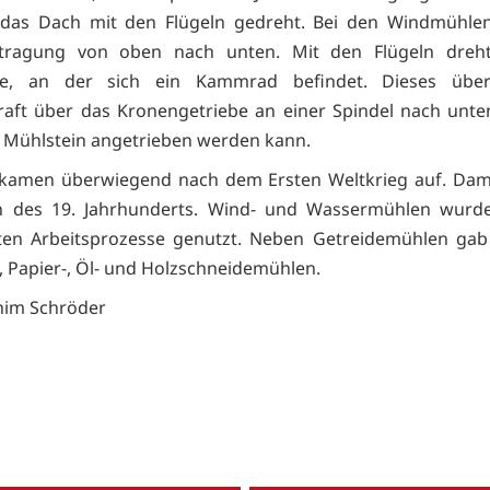
 das Dach mit den Flügeln gedreht. Bei den Windmühlen
rtragung von oben nach unten. Mit den Flügeln dreht
lle, an der sich ein Kammrad befindet. Dieses über
raft über das Kronengetriebe an einer Spindel nach unte
 Mühlstein angetrieben werden kann.
 kamen überwiegend nach dem Ersten Weltkrieg auf. Da
n des 19. Jahrhunderts. Wind- und Wassermühlen wurde
gsten Arbeitsprozesse genutzt. Neben Getreidemühlen gab
-, Papier-, Öl- und Holzschneidemühlen.
chim Schröder