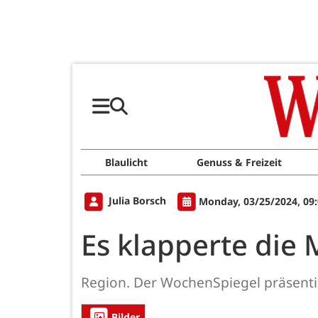
Blaulicht
Genuss & Freizeit
Julia Borsch
Monday, 03/25/2024, 09
Es klapperte die 
Region. Der WochenSpiegel präsentier
Bilder