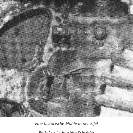
Eine historische Mühle in der Eifel
Bild: Archiv, Joachim Schröder