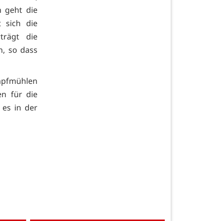
 geht die
 sich die
trägt die
n, so dass
mpfmühlen
n für die
 es in der