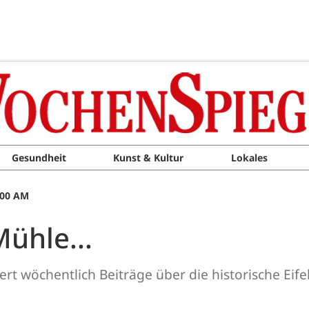
Gesundheit
Kunst & Kultur
Lokales
:00 AM
Mühle...
t wöchentlich Beiträge über die historische Eife