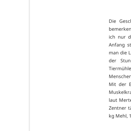
Die Gesc
bemerken
ich nur 
Anfang st
man die L
der Stun
Tiermühl
Menschen.
Mit der 
Muskelkra
laut Mert
Zentner t
kg Mehl, 1