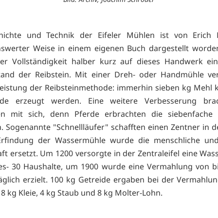
hichte und Technik der Eifeler Mühlen ist von Erich 
swerter Weise in einem eigenen Buch dargestellt worden
der Vollständigkeit halber kurz auf dieses Handwerk ei
and der Reibstein. Mit einer Dreh- oder Handmühle ver
eistung der Reibsteinmethode: immerhin sieben kg Mehl 
de erzeugt werden. Eine weitere Verbesserung bra
en mit sich, denn Pferde erbrachten die siebenfache 
 Sogenannte "Schnellläufer" schafften einen Zentner in d
Erfindung der Wassermühle wurde die menschliche und 
ft ersetzt. Um 1200 versorgte in der Zentraleifel eine Was
es- 30 Haushalte, um 1900 wurde eine Vermahlung von b
äglich erzielt. 100 kg Getreide ergaben bei der Vermahlu
8 kg Kleie, 4 kg Staub und 8 kg Molter-Lohn.