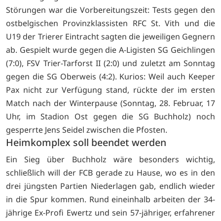
Störungen war die Vorbereitungszeit: Tests gegen den
ostbelgischen Provinzklassisten RFC St. Vith und die
U19 der Trierer Eintracht sagten die jeweiligen Gegnern
ab. Gespielt wurde gegen die A-Ligisten SG Geichlingen
(7:0), FSV Trier-Tarforst II (2:0) und zuletzt am Sonntag
gegen die SG Oberweis (4:2). Kurios: Weil auch Keeper
Pax nicht zur Verfügung stand, rückte der im ersten
Match nach der Winterpause (Sonntag, 28. Februar, 17
Uhr, im Stadion Ost gegen die SG Buchholz) noch
gesperrte Jens Seidel zwischen die Pfosten.
Heimkomplex soll beendet werden
Ein Sieg über Buchholz wäre besonders wichtig,
schließlich will der FCB gerade zu Hause, wo es in den
drei jüngsten Partien Niederlagen gab, endlich wieder
in die Spur kommen. Rund eineinhalb arbeiten der 34-
jährige Ex-Profi Ewertz und sein 57-jähriger, erfahrener