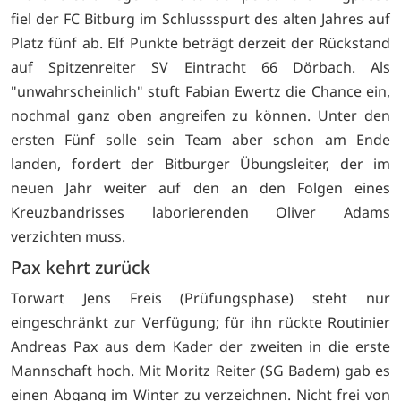
fiel der FC Bitburg im Schlussspurt des alten Jahres auf
Platz fünf ab. Elf Punkte beträgt derzeit der Rückstand
auf Spitzenreiter SV Eintracht 66 Dörbach. Als
"unwahrscheinlich" stuft Fabian Ewertz die Chance ein,
nochmal ganz oben angreifen zu können. Unter den
ersten Fünf solle sein Team aber schon am Ende
landen, fordert der Bitburger Übungsleiter, der im
neuen Jahr weiter auf den an den Folgen eines
Kreuzbandrisses laborierenden Oliver Adams
verzichten muss.
Pax kehrt zurück
Torwart Jens Freis (Prüfungsphase) steht nur
eingeschränkt zur Verfügung; für ihn rückte Routinier
Andreas Pax aus dem Kader der zweiten in die erste
Mannschaft hoch. Mit Moritz Reiter (SG Badem) gab es
einen Abgang im Winter zu verzeichnen. Nicht frei von