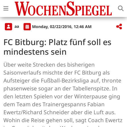
aa
Monday, 02/22/2016, 12:46 AM
FC Bitburg: Platz fünf soll es
mindestens sein
Über weite Strecken des bisherigen
Saisonverlaufs mischte der FC Bitburg als
Aufsteiger die Fußball-Bezirksliga auf, thronte
phasenweise sogar an der Tabellenspitze. In
den letzten Spielen vor der Winterpause ging
dem Team des Trainergespanns Fabian
Ewertz/Richard Schneider aber die Luft aus.
Wohin die Reise gehen soll, sagt Coach Ewertz