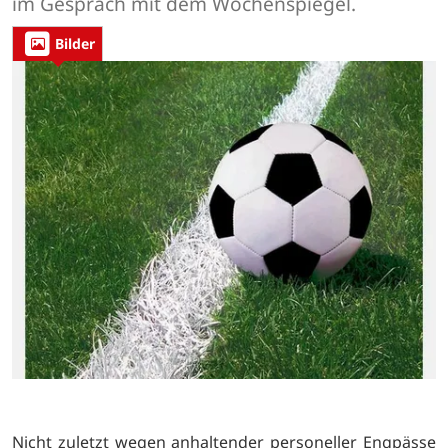
im Gespräch mit dem Wochenspiegel.
Bilder
Nicht zuletzt wegen anhaltender personeller Engpässe