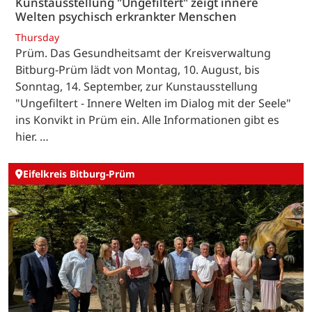
Kunstausstellung "Ungefiltert" zeigt innere
Welten psychisch erkrankter Menschen
Thursday
Prüm. Das Gesundheitsamt der Kreisverwaltung
Bitburg-Prüm lädt von Montag, 10. August, bis
Sonntag, 14. September, zur Kunstausstellung
"Ungefiltert - Innere Welten im Dialog mit der Seele"
ins Konvikt in Prüm ein. Alle Informationen gibt es
hier. …
Eifelkreis Bitburg-Prüm