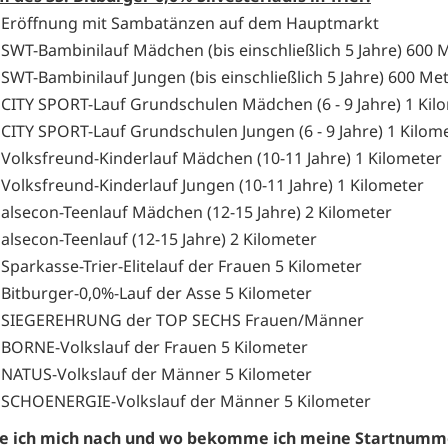
 Eröffnung mit Sambatänzen auf dem Hauptmarkt
 SWT-Bambinilauf Mädchen (bis einschließlich 5 Jahre) 600 
 SWT-Bambinilauf Jungen (bis einschließlich 5 Jahre) 600 Me
 CITY SPORT-Lauf Grundschulen Mädchen (6 - 9 Jahre) 1 Kil
 CITY SPORT-Lauf Grundschulen Jungen (6 - 9 Jahre) 1 Kilom
 Volksfreund-Kinderlauf Mädchen (10-11 Jahre) 1 Kilometer
 Volksfreund-Kinderlauf Jungen (10-11 Jahre) 1 Kilometer
 alsecon-Teenlauf Mädchen (12-15 Jahre) 2 Kilometer
alsecon-Teenlauf (12-15 Jahre) 2 Kilometer
Sparkasse-Trier-Elitelauf der Frauen 5 Kilometer
 Bitburger-0,0%-Lauf der Asse 5 Kilometer
r SIEGEREHRUNG der TOP SECHS Frauen/Männer
 BORNE-Volkslauf der Frauen 5 Kilometer
 NATUS-Volkslauf der Männer 5 Kilometer
 SCHOENERGIE-Volkslauf der Männer 5 Kilometer
e ich mich nach und wo bekomme ich meine Startnumm