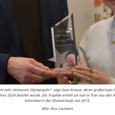
dem sehr intensiven Olympiajahr“, sagt Gesa Krause, deren großartiges
ahres 2024 belohnt wurde. Die Trophäe erhielt sie nun in Trier aus de
Schirmherrn des Silvesterlaufs seit 2015.
Bild: Nico Lautwein