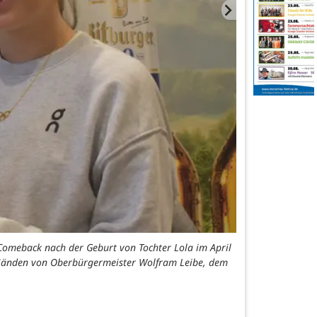
 Comeback nach der Geburt von Tochter Lola im April
n Händen von Oberbürgermeister Wolfram Leibe, dem