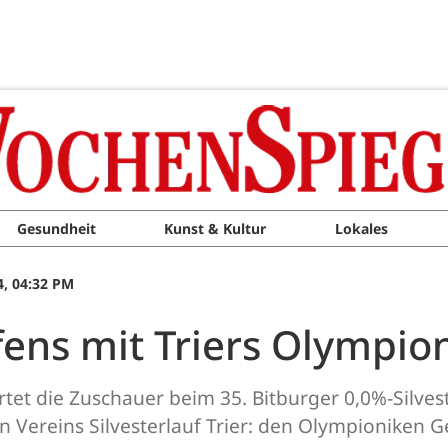
Gesundheit
Kunst & Kultur
Lokales
, 04:32 PM
fens mit Triers Olympio
artet die Zuschauer beim 35. Bitburger 0,0%-Silves
n Vereins Silvesterlauf Trier: den Olympioniken 