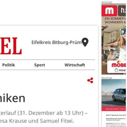
Eifelkreis Bitburg-Prüm
Politik
Sport
Wirtschaft
niken
terlauf (31. Dezember ab 13 Uhr) –
Gesa Krause und Samuel Fitwi.