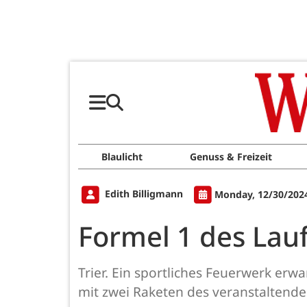
Blaulicht
Genuss & Freizeit
Edith Billigmann
Monday, 12/30/2024
Formel 1 des Lau
Trier. Ein sportliches Feuerwerk erw
mit zwei Raketen des veranstaltende