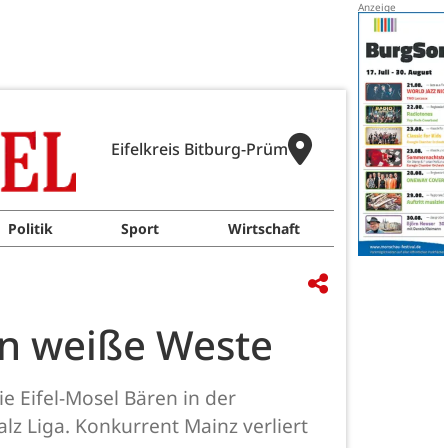
Eifelkreis Bitburg-Prüm
Politik
Sport
Wirtschaft
ten weiße Weste
e Eifel-Mosel Bären in der
lz Liga. Konkurrent Mainz verliert