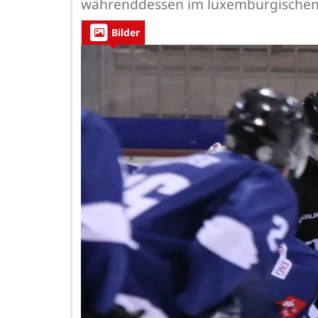
währenddessen im luxemburgischen
Bilder