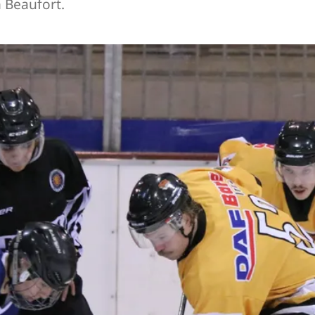
 Beaufort.