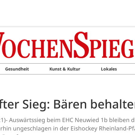
Gesundheit
Kunst & Kultur
Lokales
nfter Sieg: Bären behal
 4:1)- Auswärtssieg beim EHC Neuwied 1b bleiben di
rhin ungeschlagen in der Eishockey Rheinland-Pfa