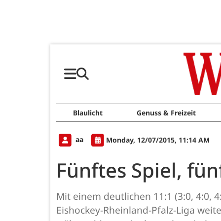
Blaulicht
Genuss & Freizeit
aa
Monday, 12/07/2015, 11:14 AM
Fünftes Spiel, fü
Mit einem deutlichen 11:1 (3:0, 4:0,
Eishockey-Rheinland-Pfalz-Liga weite