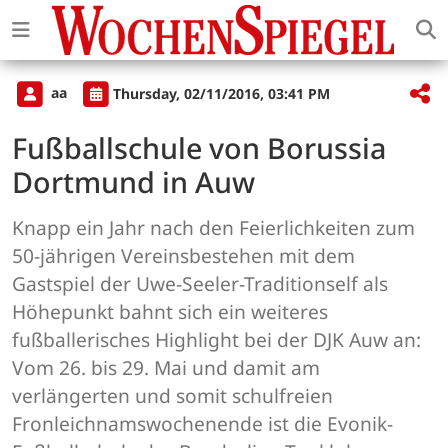
aa
Thursday, 02/11/2016, 03:41 PM
Fußballschule von Borussia
Dortmund in Auw
Knapp ein Jahr nach den Feierlichkeiten zum
50-jährigen Vereinsbestehen mit dem
Gastspiel der Uwe-Seeler-Traditionself als
Höhepunkt bahnt sich ein weiteres
fußballerisches Highlight bei der DJK Auw an:
Vom 26. bis 29. Mai und damit am
verlängerten und somit schulfreien
Fronleichnamswochenende ist die Evonik-