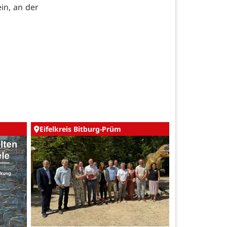
ein, an der
Eifelkreis Bitburg-Prüm