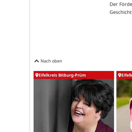
Der Förder
Geschicht
Nach oben
Eifelkreis Bitburg-Prüm
Eifel