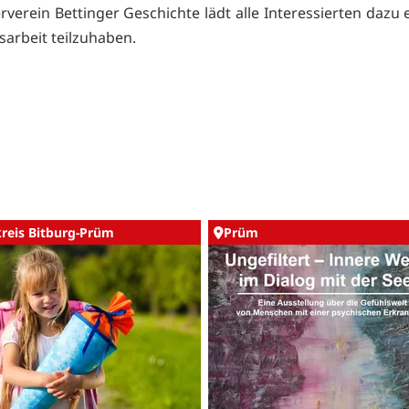
verein Bettinger Geschichte lädt alle Interessierten dazu 
sarbeit teilzuhaben.
kreis Bitburg-Prüm
Prüm