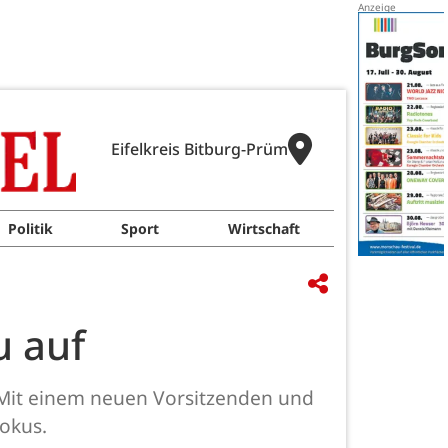
Eifelkreis Bitburg-Prüm
Politik
Sport
Wirtschaft
u auf
: Mit einem neuen Vorsitzenden und
okus.