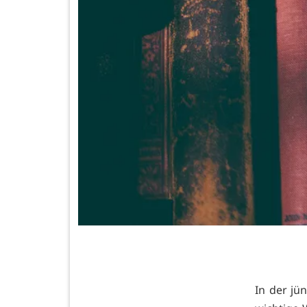
In der jü