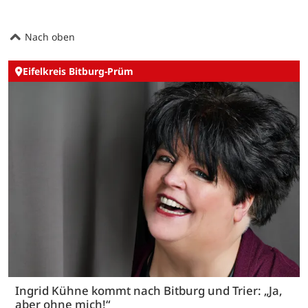
Nach oben
Eifelkreis Bitburg-Prüm
Ingrid Kühne kommt nach Bitburg und Trier: „Ja,
aber ohne mich!“