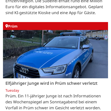
Ernzen/Region. Die Südeifel erhält rund eine Million
Euro für ein digitales Informationsangebot. Geplant
sind KI-gestützte Kioske und eine App für Gäste.
Prüm
Elfjähriger Junge wird in Prüm schwer verletzt
Tuesday
Prüm. Ein 11-jähriger Junge ist nach Informationen
des Wochenspiegel am Sonntagabend bei einem
Vorfall in Prüm schwer im Gesicht verletzt worden.