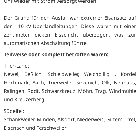
Uhr wieder mit Strom versorgt werden.
Der Grund für den Ausfall war extremer Eisansatz auf
den 110-kV-Überlandleitungen. Diese waren mit einer
Zentimeter dicken Eisschicht überzogen, was zur
automatischen Abschaltung führte.
Teilweise oder komplett betroffen waren:
Trier-Land:
Newel, Beßlich, Schleidweiler, Welchbillig , Kordel
Hochmark, Aach, Trierweiler, Sirzenich, Olk, Neuhaus,
Ralingen, Rodt, Schwarzkreuz, Möhn, Träg, Windmühle
und Kreuzerberg
Südeifel:
Schankweiler, Minden, Alsdorf, Niederweis, Gilzem, Irrel,
Eisenach und Ferschweiler